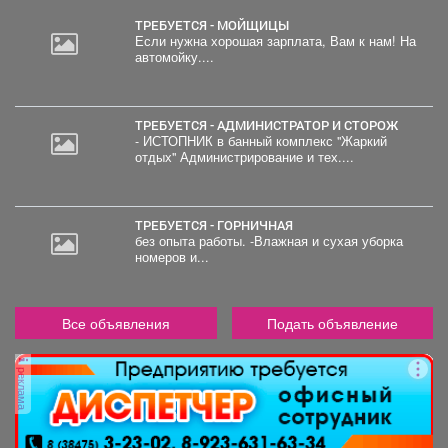
ТРЕБУЕТСЯ - МОЙЩИЦЫ
Если нужна хорошая зарплата, Вам к нам! На
автомойку....
30
000
руб.
ТРЕБУЕТСЯ - АДМИНИСТРАТОР И СТОРОЖ
- ИСТОПНИК в банный комплекс "Жаркий
отдых" Администрирование и тех....
ТРЕБУЕТСЯ - ГОРНИЧНАЯ
без опыта работы. -Влажная и сухая уборка
номеров и...
Все объявления
Подать объявление
реклама