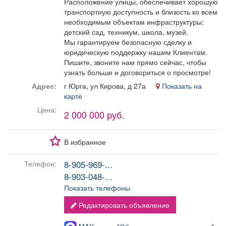
Расположение улицы, обеспечивает хорошую
транспортную доступность и близость ко всем
необходимым объектам инфраструктуры:
детский сад, техникум, школа, музей.
Мы гарантируем безопасную сделку и
юридическую поддержку нашим Клиентам.
Пишите, звоните нам прямо сейчас, чтобы
узнать больше и договориться о просмотре!
Адрес:
г Юрга, ул Кирова, д 27а
Показать на
карте
Цена:
2 000 000 руб.
В избранное
8-905-969-...
Телефон:
8-903-048-...
Показать телефоны
Редактировать объявление