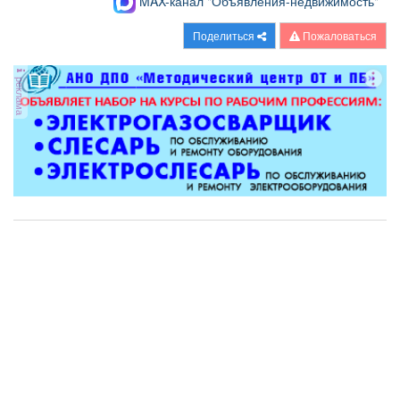
MAX-канал "Объявления-недвижимость"
Поделиться
Пожаловаться
реклама