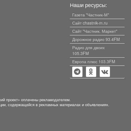
Наши ресурсы:
Газета "Частник-М"
Сайт chastnik-m.ru
Сайт "Частник. Маркет"
Дорожное радио 93.4FM
Радио для двоих
105.3FM
Европа плюс 103.3FM
кий проект» оплачены рекламодателем.
ации, содержащейся в рекламных материалах и объявлениях.