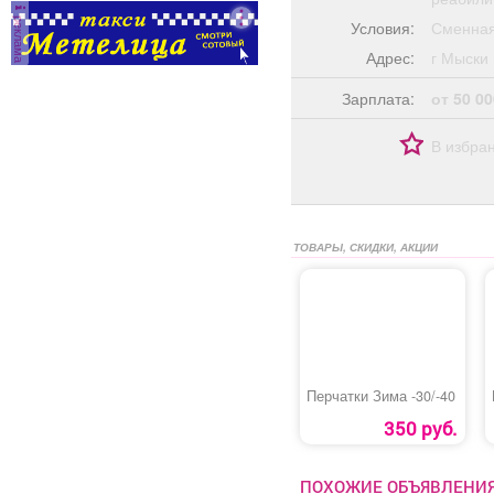
реклама
Условия:
Сменная
Адрес:
г Мыс
Зарплата:
от 50 00
В избра
ТОВАРЫ, СКИДКИ, АКЦИИ
Перчатки Зима -30/-40
350 руб.
ПОХОЖИЕ ОБЪЯВЛЕНИ