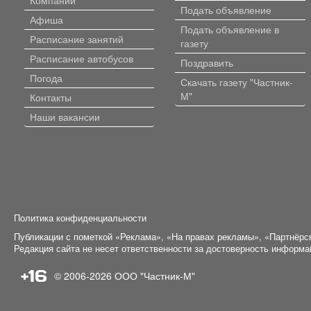
Подать объявление
Афиша
Подать объявление в
Расписание занятий
газету
Расписание автобусов
Поздравить
Погода
Скачать газету "Частник-
М"
Контакты
Наши вакансии
Политика конфиденциальности
Публикации с пометкой «Реклама», «На правах рекламы», «Партнёрс
Редакция сайта не несет ответственности за достоверность информ
+16
© 2006-2026
ООО "Частник-М"