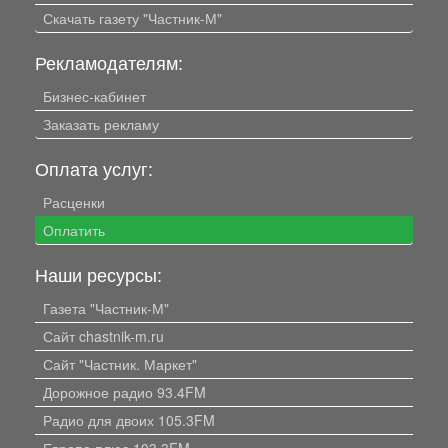
Скачать газету "Частник-М"
Рекламодателям:
Бизнес-кабинет
Заказать рекламу
Оплата услуг:
Расценки
Оплатить
Наши ресурсы:
Газета "Частник-М"
Сайт chastnik-m.ru
Сайт "Частник. Маркет"
Дорожное радио 93.4FM
Радио для двоих 105.3FM