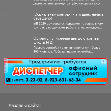
двумя детьми проводится губернаторская акция
«Первое сентября - каждому школьнику»....
Социальный контракт - это шанс начать
своё дело!
💰В 2026году мера господдержки по социальному
контракту продолжает работать: малоимущие
граждане и безработные могут получить...
Остаются считанные дни до открытия
школы N 2.
Первого сентября к занятиям приступят более
400 учеников. Побывал на месте, чтобы
убедиться, что мы...
реклама
Разделы сайта: