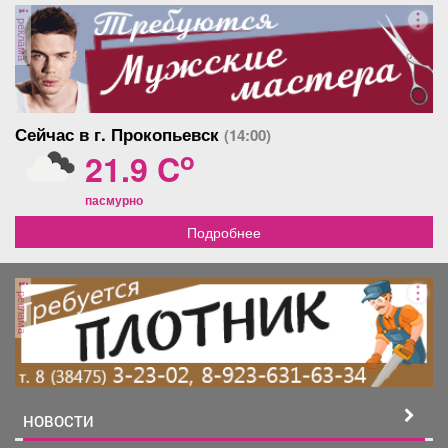
реклама
Сейчас в г. Прокопьевск
(14:00)
o
21.9 C
пасмурно
Подробнее
реклама
НОВОСТИ