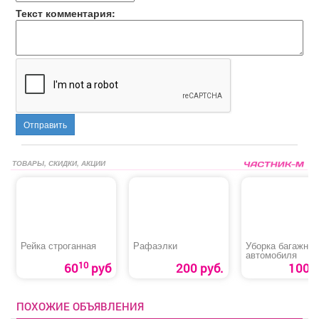
Текст комментария:
Отправить
ТОВАРЫ, СКИДКИ, АКЦИИ
Рейка строганная
Рафаэлки
Уборка багажник
автомобиля
10
60
руб
200 руб.
100 р
ПОХОЖИЕ ОБЪЯВЛЕНИЯ