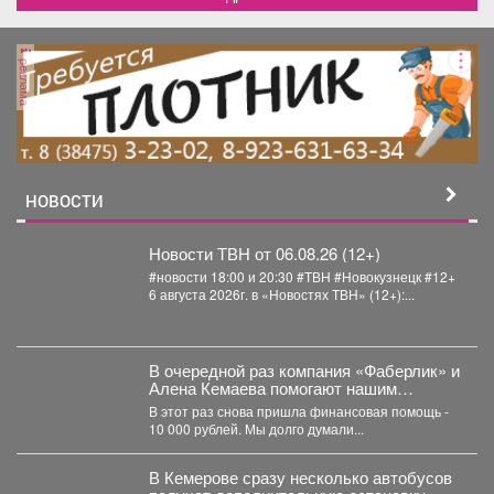
реклама
НОВОСТИ
Новости ТВН от 06.08.26 (12+)
#новости 18:00 и 20:30 #ТВН #Новокузнецк #12+
6 августа 2026г. в «Новостях ТВН» (12+):...
В очередной раз компания «Фаберлик» и
Алена Кемаева помогают нашим
хвостикам!
В этот раз снова пришла финансовая помощь -
10 000 рублей. Мы долго думали...
В Кемерове сразу несколько автобусов