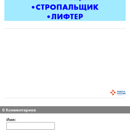
0 Комментариев
Имя: