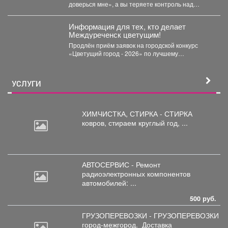
доверься мне», а вы теряете контроль над
деньгами? ...
Информация для тех, кто делает
Междуреченск цветущим!
Продлён приём заявок на городской конкурс
«Цветущий город - 2026» по лучшему
оформлению дворовых территорий....
УСЛУГИ
ХИМЧИСТКА, СТИРКА - СТИРКА
ковров,
стираем круглый год, ...
АВТОСЕРВИС - Ремонт
радиоэлектронных
компонентов
автомобилей: ...
500 руб.
ГРУЗОПЕРЕВОЗКИ - ГРУЗОПЕРЕВОЗКИ
город-межгород.
Доставка