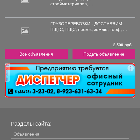
стройматериалов, ...
ГРУЗОПЕРЕВОЗКИ - ДОСТАВЯИМ:
ПЩГС,
ПЩС, пескок, землю, торф, ...
2 500 руб.
Все объявления
Подать объявление
реклама
Разделы сайта:
Объявления