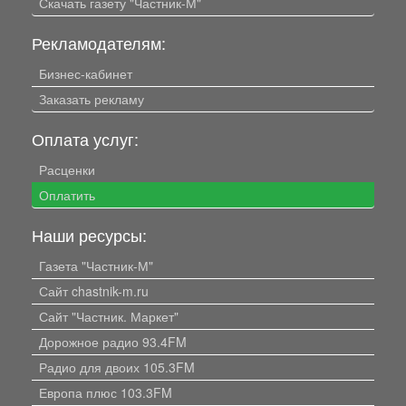
Скачать газету "Частник-М"
Рекламодателям:
Бизнес-кабинет
Заказать рекламу
Оплата услуг:
Расценки
Оплатить
Наши ресурсы:
Газета "Частник-М"
Сайт chastnik-m.ru
Сайт "Частник. Маркет"
Дорожное радио 93.4FM
Радио для двоих 105.3FM
Европа плюс 103.3FM