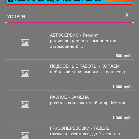
УСЛУГИ
АВТОСЕРВИС - Ремонт
радиоэлектронных
компонентов
автомобилей: ...
500 руб.
ПОДСОБНЫЕ РАБОТЫ - КОПАЕМ
небольшие
сливные ямы, траншеи, в ...
1 000 руб.
РАЗНОЕ - ЗАМЕНА
розеток,
выключателей, и др. Мелкие ...
1 000 руб.
ГРУЗОПЕРЕВОЗКИ - ГАЗЕЛЬ
грузчики,
возим всё, до 2-х тонн, в ...