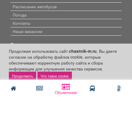
Расписание автобусов
Погода
Контакты
Наши вакансии
Быстрые ссылки:
Продолжая использовать сайт
chastnik-m.ru
, Вы даете
Установить приложение
согласие на обработку файлов cookie, которые
обеспечивают корректную работу сайта и сбора
Личный кабинет
информации для улучшения качества сервисов.
Подать объявление
Что такое cookie
Подать объявление в газету
Поздравить
Объявления
Скачать газету "Частник-М"
Рекламодателям:
Бизнес-кабинет
Заказать рекламу