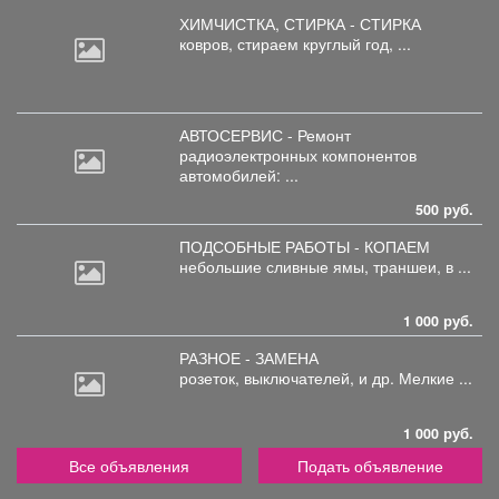
ХИМЧИСТКА, СТИРКА - СТИРКА
ковров,
стираем круглый год, ...
АВТОСЕРВИС - Ремонт
радиоэлектронных
компонентов
автомобилей: ...
500 руб.
ПОДСОБНЫЕ РАБОТЫ - КОПАЕМ
небольшие
сливные ямы, траншеи, в ...
1 000 руб.
РАЗНОЕ - ЗАМЕНА
розеток,
выключателей, и др. Мелкие ...
1 000 руб.
Все объявления
Подать объявление