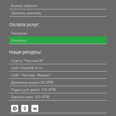
Бизнес-кабинет
Заказать рекламу
Оплата услуг:
Расценки
Оплатить
Наши ресурсы:
Газета "Частник-М"
Сайт chastnik-m.ru
Сайт "Частник. Маркет"
Дорожное радио 93.4FM
Радио для двоих 105.3FM
Европа плюс 103.3FM