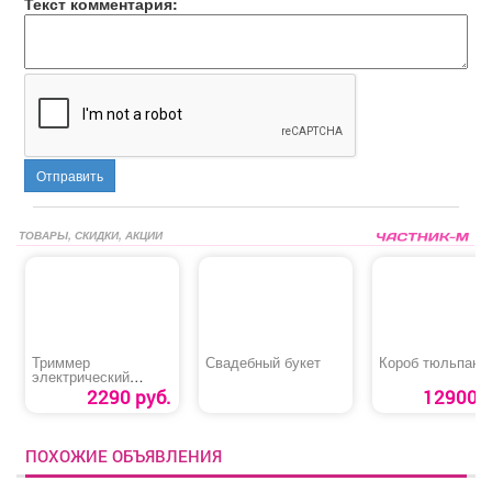
Текст комментария:
Отправить
ТОВАРЫ, СКИДКИ, АКЦИИ
Триммер
Свадебный букет
Короб тюльпано
электрический
«Huter Get-400»
2290 руб.
12900 р
ПОХОЖИЕ ОБЪЯВЛЕНИЯ