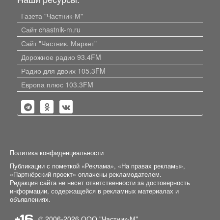
Газета "Частник-М"
Сайт chastnik-m.ru
Сайт "Частник. Маркет"
Дорожное радио 93.4FM
Радио для двоих 105.3FM
Европа плюс 103.3FM
Политика конфиденциальности
Публикации с пометкой «Реклама», «На правах рекламы»,
«Партнёрский проект» оплачены рекламодателем.
Редакция сайта не несет ответственности за достоверность
информации, содержащейся в рекламных материалах и
объявлениях.
+16
© 2006-2026
ООО "Частник-М"