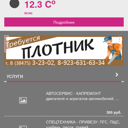
o
12.3 C
ясно
Подробнее
реклама
УСЛУГИ
АВТОСЕРВИС - КАПРЕМОНТ
двигателя
и агрегатов автомобилей. ...
300 руб.
СПЕЦТЕХНИКА - ПРИВЕЗУ: ПГС,
ПЩС,
щебень, песок, гравий, ...