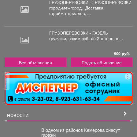
ГРУЗОПЕРЕВОЗКИ - ГРУЗОПЕРЕВОЗКИ
город-межгород.
Доставка
стройматериалов, ...
ГРУЗОПЕРЕВОЗКИ - ГАЗЕЛЬ
грузчики,
возим всё, до 2-х тонн, в ...
900 руб.
Все объявления
Подать объявление
реклама
НОВОСТИ
В одном из районов Кемерова снесут
гаражи