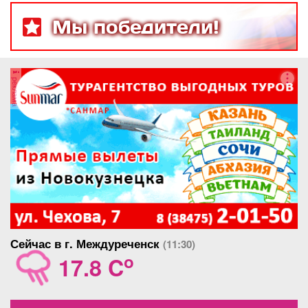
Мы победители!
реклама
Сейчас в г. Междуреченск
(11:30)
o
17.8 C