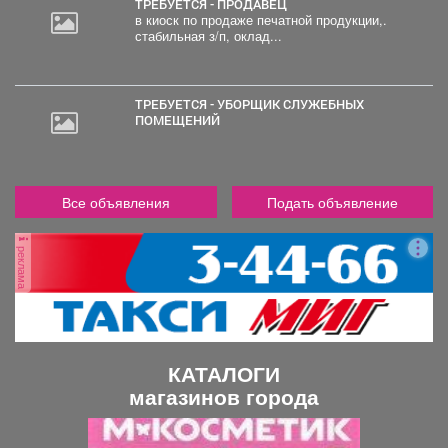
ТРЕБУЕТСЯ - ПРОДАВЕЦ
в киоск по продаже печатной продукции,.
стабильная з/п, оклад...
ТРЕБУЕТСЯ - УБОРЩИК СЛУЖЕБНЫХ
ПОМЕЩЕНИЙ
Все объявления
Подать объявление
реклама
КАТАЛОГИ
магазинов города
П
С