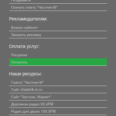
Скачать газету "Частник-М"
Рекламодателям:
Бизнес-кабинет
Заказать рекламу
Оплата услуг:
Расценки
Оплатить
Наши ресурсы:
Газета "Частник-М"
Сайт chastnik-m.ru
Сайт "Частник. Маркет"
Дорожное радио 93.4FM
Радио для двоих 105.3FM