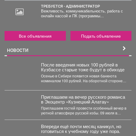
ТРЕБУЕТСЯ - АДМИНИСТРАТОР
Вежливость, коммуникабельность, работа с
онлайн кассой и ПК (программы...
Все объявления
Подать объявление
НОВОСТИ
После введения новых 100 рублей в
Кузбассе старые тоже будут в обиходе
Осенью в Сибири появится новая банкнота
номиналом 100 рублей. На оборотной стороне
купюры размещена карта...
Приглашаем на вечер русского романса
в Экоцентр «Кузнецкий Алатау»
Приглашаем гостей провести особенный вечер в
уютной атмосфере русской избы. 09 июля в
15:00...
Впереди ещё почти месяц каникул, но
готовиться к учебному году уже пора.