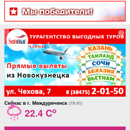
Мы победители!
реклама
Сейчас в г. Междуреченск
(19:41)
o
22.4 C