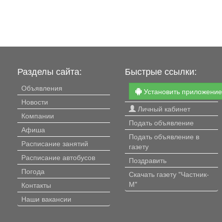
Разделы сайта:
Быстрые ссылки:
Объявления
Установить приложени
Новости
Личный кабинет
Компании
Подать объявление
Афиша
Подать объявление в
Расписание занятий
газету
Расписание автобусов
Поздравить
Погода
Скачать газету "Частник-
М"
Контакты
Наши вакансии