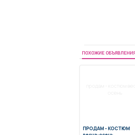
ПОХОЖИЕ ОБЪЯВЛЕНИ
продам - костюм ве
осень
ПРОДАМ -
КОСТЮМ
весна-осень