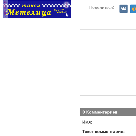
реклама
Поделиться:
0 Комментариев
Имя:
Текст комментария: