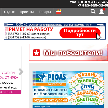
тел. (38475) 65-545
+7 923-625-02-51
Отдых
Проекты
Товары
реклама
Мы победители!
 УСЛУГИ -
реклама
А, СТИРКА
 ковров,
руглый год,
и привезем
а, стирка
латно.
рам скидка
ика «Чистый