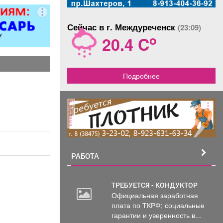
ер»).
Сейчас в г. Междуреченск
(23:09)
o
20.4 C
Подробнее
реклама
РАБОТА
ТРЕБУЕТСЯ - КОНДУКТОР
Официальная заработная
плата по ТКРФ; социальные
гарантии и уверенность в...