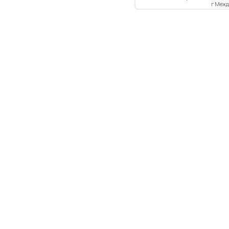
г Меж