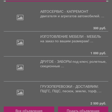
АВТОСЕРВИС - КАПРЕМОНТ
двигателя
и агрегатов автомобилей. ...
300 руб.
ИЗГОТОВЛЕНИЕ МЕБЕЛИ - МЕБЕЛЬ
на
заказ по вашим размерам! ...
1 000 руб.
ДРУГОЕ - ЗАБОРЫ под
ключ; ролетные,
секционные ...
ГРУЗОПЕРЕВОЗКИ - ДОСТАВЯИМ:
ПЩГС,
ПЩС, пескок, землю, торф, ...
2 500 руб.
Все объявления
Подать объявление