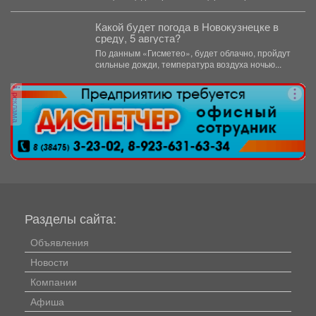
небо». Под летние ритмы с радостью...
Какой будет погода в Новокузнецке в
среду, 5 августа?
По данным «Гисметео», будет облачно, пройдут
сильные дожди, температура воздуха ночью...
реклама
Разделы сайта:
Объявления
Новости
Компании
Афиша