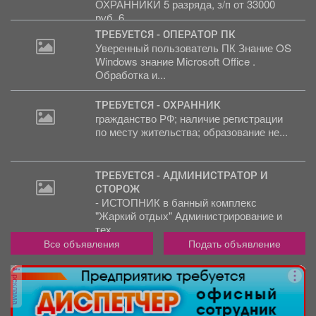
ОХРАННИКИ 5 разряда, з/п от 33000
руб. 6...
ТРЕБУЕТСЯ - ОПЕРАТОР ПК
Уверенный пользователь ПК Знание OS
Windows знание Microsoft Office .
Обработка и...
ТРЕБУЕТСЯ - ОХРАННИК
гражданство РФ; наличие регистрации
по месту жительства; образование не...
ТРЕБУЕТСЯ - АДМИНИСТРАТОР И
СТОРОЖ
- ИСТОПНИК в банный комплекс
"Жаркий отдых" Администрирование и
тех....
Все объявления
Подать объявление
реклама