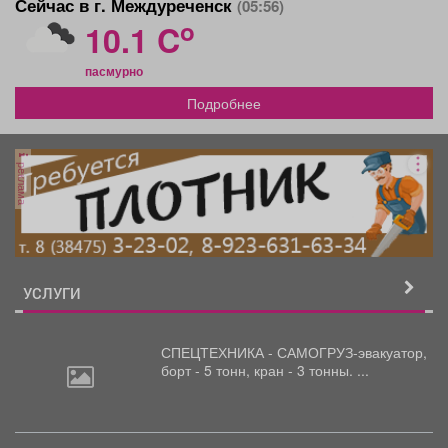
Сейчас в г. Междуреченск
(05:56)
o
10.1 C
пасмурно
Подробнее
реклама
УСЛУГИ
СПЕЦТЕХНИКА - САМОГРУЗ-эвакуатор,
борт
- 5 тонн, кран - 3 тонны. ...