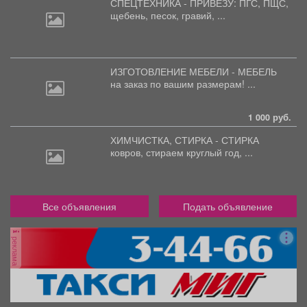
СПЕЦТЕХНИКА - ПРИВЕЗУ: ПГС,
ПЩС,
щебень, песок, гравий, ...
ИЗГОТОВЛЕНИЕ МЕБЕЛИ - МЕБЕЛЬ
на
заказ по вашим размерам! ...
1 000 руб.
ХИМЧИСТКА, СТИРКА - СТИРКА
ковров,
стираем круглый год, ...
Все объявления
Подать объявление
реклама