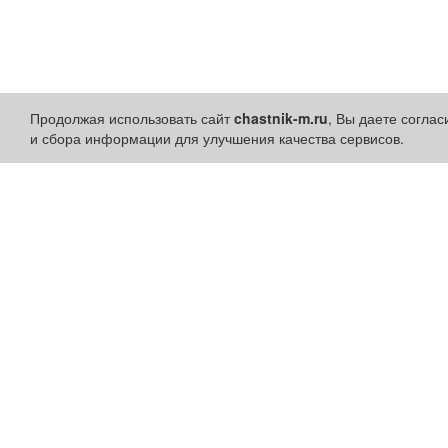
Продолжая использовать сайт
chastnik-m.ru
, Вы даете согла
и сбора информации для улучшения качества сервисов.
Разделы сайта:
Быстрые ссылки:
Объявления
Установить приложени
Новости
Личный кабинет
Компании
Подать объявление
Афиша