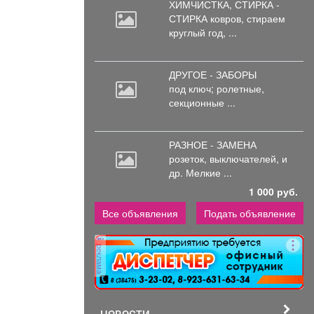
ХИМЧИСТКА, СТИРКА -
СТИРКА ковров,
стираем
круглый год, ...
ДРУГОЕ - ЗАБОРЫ
под
ключ; ролетные,
секционные ...
РАЗНОЕ - ЗАМЕНА
розеток,
выключателей, и
др. Мелкие ...
1 000 руб.
Все объявления
Подать объявление
реклама
НОВОСТИ