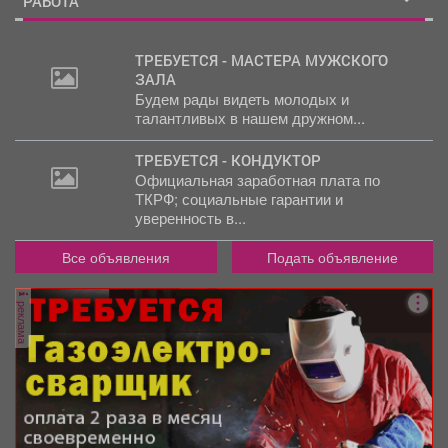
РАБОТА
ТРЕБУЕТСЯ - МАСТЕРА МУЖСКОГО
ЗАЛА
30
Будем рады видеть молодых и
000
талантливых в нашем дружном...
руб.
ТРЕБУЕТСЯ - КОНДУКТОР
Официальная заработная плата по
2
ТКРФ; социальные гарантии и
000
уверенность в...
руб.
Все объявления
Подать объявление
реклама