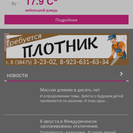
17.9 C
небольшой дождь
Подробнее
реклама
НОВОСТИ
Миссия длиною в десять лет
И в продолжении темы. Забота о будущем детей
проявляется по-разному. И пока одни
специалисты центра...
6 августа в Междуреченске
запланированы отключения.
Подробности - в карточках. ️ В случае аварий