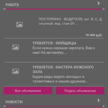
РАБОТА
ПОСТОЯННО - ВОДИТЕЛЯ, кат.
В, С, Д,
опытный, вод. стаж 20 ...
70 000 руб.
ТРЕБУЕТСЯ - МОЙЩИЦЫ
Если нужна хорошая зарплата, Вам к
2
нам! На автомойку....
000
руб.
ТРЕБУЕТСЯ - МАСТЕРА МУЖСКОГО
ЗАЛА
Будем рады видеть молодых и
талантливых в нашем дружном...
Все объявления
Подать объявление
НОВОСТИ