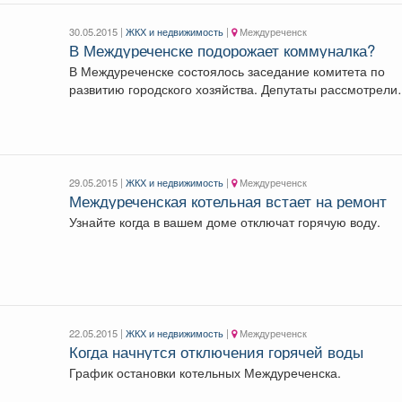
30.05.2015 |
ЖКХ и недвижимость
|
Междуреченск
В Междуреченске подорожает коммуналка?
В Междуреченске состоялось заседание комитета по
развитию городского хозяйства. Депутаты рассмотрели
наболевший и...
29.05.2015 |
ЖКХ и недвижимость
|
Междуреченск
Междуреченская котельная встает на ремонт
Узнайте когда в вашем доме отключат горячую воду.
22.05.2015 |
ЖКХ и недвижимость
|
Междуреченск
Когда начнутся отключения горячей воды
График остановки котельных Междуреченска.