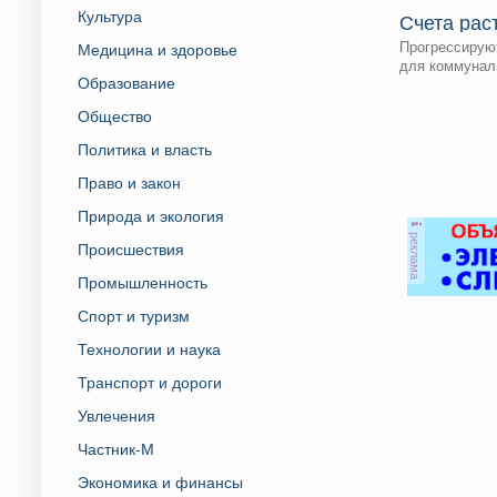
Культура
Счета рас
Прогрессируют
Медицина и здоровье
для коммунал
Образование
Общество
Политика и власть
Право и закон
Природа и экология
реклама
Происшествия
Промышленность
Спорт и туризм
Технологии и наука
Транспорт и дороги
Увлечения
Частник-М
Экономика и финансы