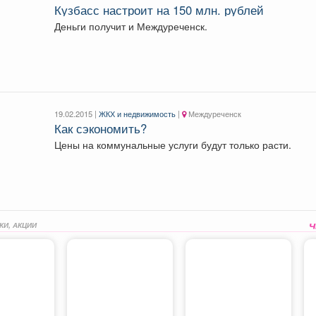
Кузбасс настроит на 150 млн. рублей
Деньги получит и Междуреченск.
19.02.2015 |
ЖКХ и недвижимость
|
Междуреченск
Как сэкономить?
Цены на коммунальные услуги будут только расти.
КИ, АКЦИИ