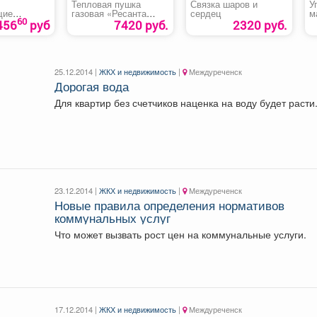
Тепловая пушка
Связка шаров и
У
щие
газовая «Ресанта
сердец
м
60
эконом
ТГП-15000»
У
456
руб
7420 руб.
2320 руб.
25.12.2014 |
ЖКХ и недвижимость
|
Междуреченск
Дорогая вода
Для квартир без счетчиков наценка на воду будет расти
23.12.2014 |
ЖКХ и недвижимость
|
Междуреченск
Новые правила определения нормативов
коммунальных услуг
Что может вызвать рост цен на коммунальные услуги.
17.12.2014 |
ЖКХ и недвижимость
|
Междуреченск