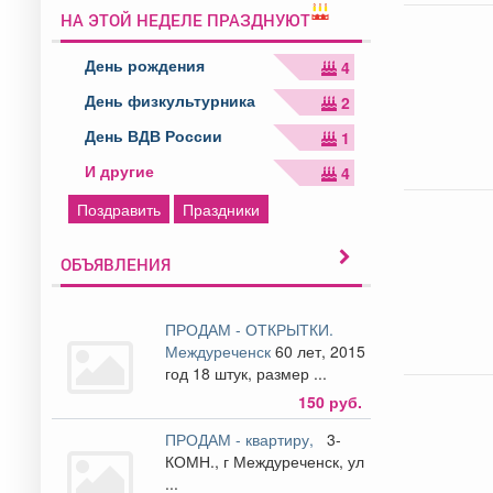
НА ЭТОЙ НЕДЕЛЕ ПРАЗДНУЮТ
День рождения
4
День физкультурника
2
День ВДВ России
1
И другие
4
Поздравить
Праздники
ОБЪЯВЛЕНИЯ
ПРОДАМ - ОТКРЫТКИ.
Междуреченск
60 лет, 2015
год 18 штук, размер ...
150 руб.
ПРОДАМ - квартиру,
3-
КОМН., г Междуреченск, ул
...