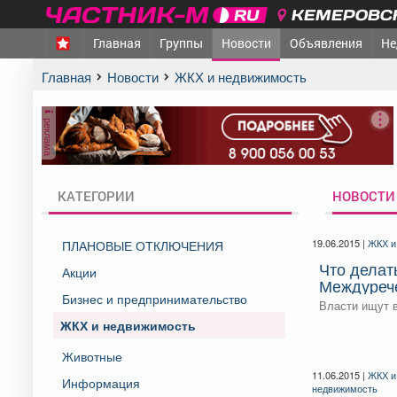
КЕМЕРОВСК
Главная
Группы
Новости
Объявления
Не
Главная
Новости
ЖКХ и недвижимость
реклама
КАТЕГОРИИ
НОВОСТИ
19.06.2015 |
ЖКХ и
ПЛАНОВЫЕ ОТКЛЮЧЕНИЯ
Что делат
Акции
Междуреч
Бизнес и предпринимательство
Власти ищут 
ЖКХ и недвижимость
Животные
11.06.2015 |
ЖКХ и
Информация
недвижимость