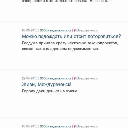
завершении отопительного сезона. В связи с
наступлением устойчивых...
08.05.2015 |
ЖКХ и недвижимость
|
Междуреченск
Можно подождать или стоит поторопиться?
Госдума приняла сразу несколько законопроектов,
связанных с владением недвижимостью.
29.04.2015 |
ЖКХ и недвижимость
|
Междуреченск
Живи, Междуреченск!
Городу дали деньги на жилье.
03.04.2015 |
ЖКХ и недвижимость
|
Междуреченск