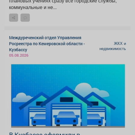
плановых учениях сразу все городские службы,
коммунальные и не...
Междуреченский отдел Управления
ЖКХ и
Росреестра по Кемеровской области -
недвижимость
Кузбассу
05.08.2026
В Кузбассе оформили в