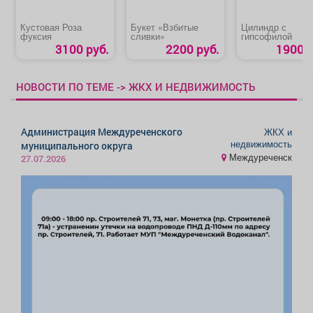
Кустовая Роза
Букет «Взбитые
Цилиндр с
фуксия
сливки»
гипсофилой
3100 руб.
2200 руб.
1900 р
НОВОСТИ ПО ТЕМЕ -> ЖКХ И НЕДВИЖИМОСТЬ
Администрация Междуреченского
ЖКХ и
недвижимость
муниципального округа
Междуреченск
27.07.2026