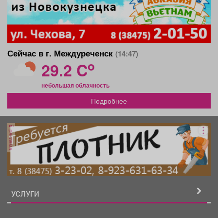
Сейчас в г. Междуреченск
(14:47)
o
29.2 C
небольшая облачность
Подробнее
реклама
УСЛУГИ