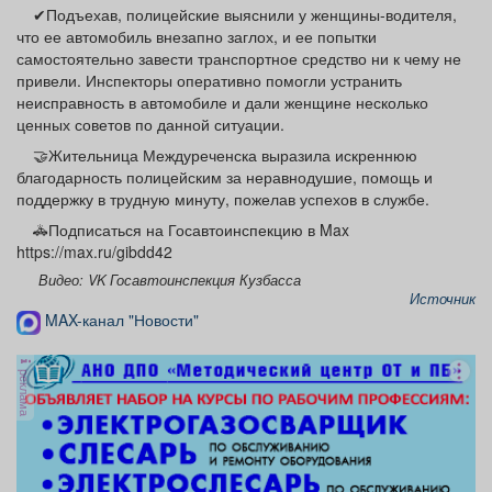
✔Подъехав, полицейские выяснили у женщины-водителя,
что ее автомобиль внезапно заглох, и ее попытки
самостоятельно завести транспортное средство ни к чему не
привели. Инспекторы оперативно помогли устранить
неисправность в автомобиле и дали женщине несколько
ценных советов по данной ситуации.
🤝Жительница Междуреченска выразила искреннюю
благодарность полицейским за неравнодушие, помощь и
поддержку в трудную минуту, пожелав успехов в службе.
🚓Подписаться на Госавтоинспекцию в Max
https://max.ru/gibdd42
Видео: VK Госавтоинспекция Кузбасса
Источник
MAX-канал "Новости"
реклама