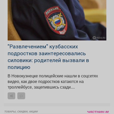
"Развлечением" кузбасских
подростков заинтересовались
силовики: родителей вызвали в
полицию
В Новокузнецке полицейские нашли в соцсетях
видео, как двое подростков катаются на
троллейбусе, зацепившись сзади....
ТОВАРЫ, СКИДКИ, АКЦИИ