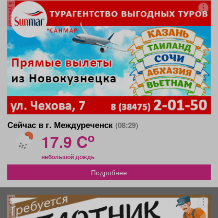
реклама
Сейчас в г. Междуреченск
(08:29)
o
17.9 C
небольшой дождь
Подробнее
реклама