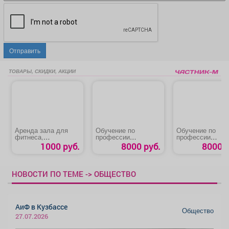
Отправить
ТОВАРЫ, СКИДКИ, АКЦИИ
Аренда зала для
Обучение по
Обучение по
фитнеса,
профессии
профессии
проведения
«Слесарь -
«Слесарь по
1000 руб.
8000 руб.
8000 р
тренировок, мастер-
сантехник»
обслуживанию и
классов или других
ремонту
мероприятий
оборудования»
НОВОСТИ ПО ТЕМЕ -> ОБЩЕСТВО
АиФ в Кузбассе
Общество
27.07.2026