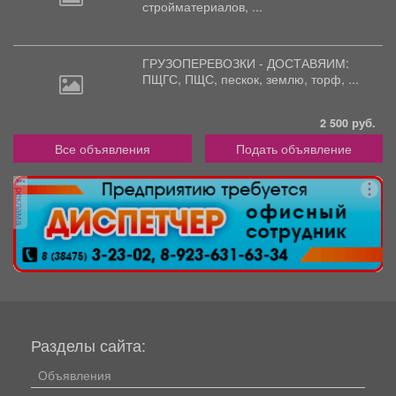
стройматериалов, ...
ГРУЗОПЕРЕВОЗКИ - ДОСТАВЯИМ:
ПЩГС,
ПЩС, пескок, землю, торф, ...
2 500 руб.
Все объявления
Подать объявление
реклама
Разделы сайта:
Объявления