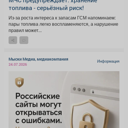
МЧС предупреждает: хранение
топлива - серьёзный риск!
Из‑за роста интереса к запасам ГСМ напоминаем:
пары топлива легко воспламеняются, а нарушение
правил может...
Мыски Медиа, медиакомпания
Информация
24.07.2026