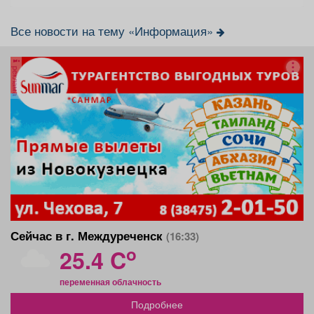
Все новости на тему «Информация»
реклама
Сейчас в г. Междуреченск
(16:33)
o
25.4 C
переменная облачность
Подробнее