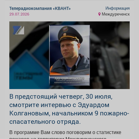
Информация
Телерадиокомпания «КВАНТ»
Междуреченск
29.07.2026
В предстоящий четверг, 30 июля,
смотрите интервью с Эдуардом
Колгановым, начальником 9 пожарно-
спасательного отряда.
В программе Вам слово поговорим о статистике
пожаров на территории Междуреченского