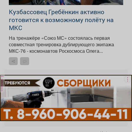
Кузбассовец Гребёнкин активно
готовится к возможному полёту на
МКС
На тренажёре «Союз МС» состоялась первая
совместная тренировка дублирующего экипажа
МКС-76 - космонавтов Роскосмоса Олега...
реклама