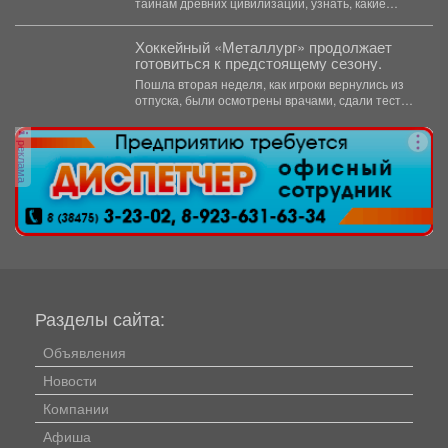
тайнам древних цивилизаций, узнать, какие
удивительные существа населяли наш край...
Хоккейный «Металлург» продолжает
готовиться к предстоящему сезону.
Пошла вторая неделя, как игроки вернулись из
отпуска, были осмотрены врачами, сдали тесты,
приступили к...
реклама
Разделы сайта:
Объявления
Новости
Компании
Афиша