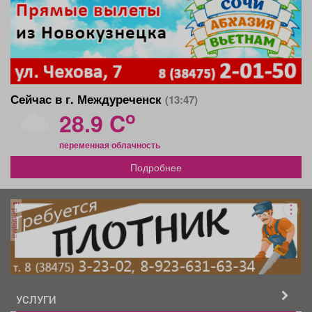
Сейчас в г. Междуреченск
(13:47)
o
28.9 C
переменная облачность
Подробнее
реклама
УСЛУГИ