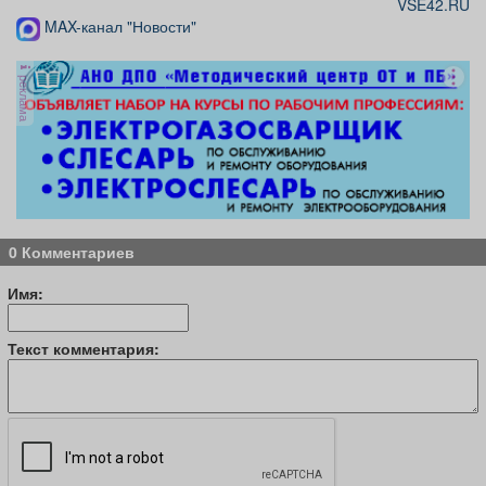
VSE42.RU
MAX-канал "Новости"
реклама
0 Комментариев
Имя:
Текст комментария: