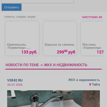
Отправить
ТОВАРЫ, СКИДКИ, АКЦИИ
Шампиньоны
Шашлык из свинины
Маслины
«Кормилица»,
«Кормилица»
резаные
90
133 руб.
299
руб
127 р
НОВОСТИ ПО ТЕМЕ -> ЖКХ И НЕДВИЖИМОСТЬ
ЖКХ и недвижимость
VSE42.RU
Тайга
26.07.2026