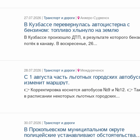
27.07.2026 |
Транспорт и дороги
|
Анжеро-Судженск
В Кузбассе перевернулась автоцистерна с
бензином: топливо хлынуло на землю
В Кузбассе произошло ДТП, в результате которого бенз
потёк в канаву. В воскресенье, 26...
28.07.2026 |
Транспорт и дороги
|
Междуреченск
С 1 августа часть льготных городских автобус
изменит маршрут.
👉 Корректировка коснется автобусов №9 и №12. 👉 Также
в расписании некоторых льготных городских...
30.07.2026 |
Транспорт и дороги
В Прокопьевском муниципальном округе
полицейские устанавливают обстоятельства