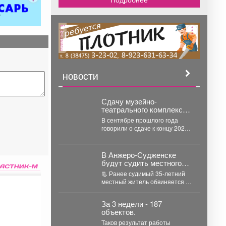
реклама
НОВОСТИ
Сдачу музейно-
театрального комплекса
в Кемерове вновь
В сентябре прошлого года
перенесли
говорили о сдаче к концу 2026
года. Как kuzbass.aif.ru
уточнили в...
В Анжеро-Судженске
будут судить местного
жителя, совершившего
📃 Ранее судимый 35-летний
серию краж из
местный житель обвиняется в
продуктовых магазинов
совершении 6 преступлений,
предусмотренных ч. 1 ст....
За 3 недели - 187
объектов.
Таков результат работы