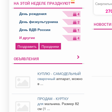
НА ЭТОЙ НЕДЕЛЕ ПРАЗДНУЮТ
Сверлильн
27
День рождения
4
День физкультурника
2
НОВОСТИ 
День ВДВ России
1
И другие
4
Поздравить
Праздники
ОБЪЯВЛЕНИЯ
КУПЛЮ - САМОДЕЛЬНЫЙ
сварочный
аппарат, можно
в ...
ПРОДАМ - КУРТКУ
для
мальчика. Размер 82
см (1 ...