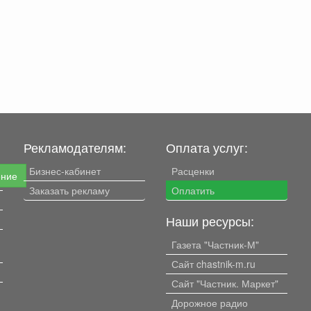
Рекламодателям:
Оплата услуг:
Бизнес-кабинет
Расценки
ение
Заказать рекламу
Оплатить
Наши ресурсы:
Газета "Частник-М"
Сайт chastnik-m.ru
Сайт "Частник. Маркет"
Дорожное радио