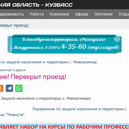
АЯ ОБЛАСТЬ - КУЗБАСС
движимость
Работа
Компании
Афиша
Обучение
Отды
рекрыт проезд!
реклама
по защите населения и территории г. Новокузнецк
ранспорт и дороги
ие! Перекрыт проезд!
 Защита населения и территории г. Новокузнецка
Управление по защите населения и территории г.
ал "Новости"