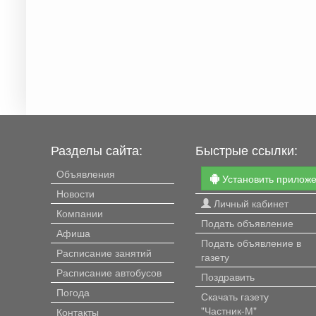
Разделы сайта:
Быстрые ссылки:
Объявления
Установить прилож
Новости
Личный кабинет
Компании
Подать объявление
Афиша
Подать объявление в
Расписание занятий
газету
Расписание автобусов
Поздравить
Погода
Скачать газету
"Частник-М"
Контакты