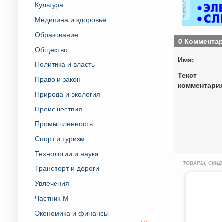
реклама
Культура
Медицина и здоровье
Образование
0 Коммента
Общество
Имя:
Политика и власть
Текст
Право и закон
комментари
Природа и экология
Происшествия
Промышленность
Спорт и туризм
Технологии и наука
ТОВАРЫ, СКИД
Транспорт и дороги
Увлечения
Частник-М
Экономика и финансы