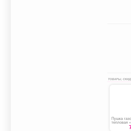
ТОВАРЫ, СКИД
Пушка газ
тепловая «
15»