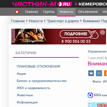
КЕМЕРОВСК
Главная
Группы
Новости
Объявления
Не
Главная
Новости
Транспорт и дороги
Внимание! Пе
реклама
Управление 
КАТЕГОРИИ
7 июля 2026
Т
Вниман
ПЛАНОВЫЕ ОТКЛЮЧЕНИЯ
Акции
Бизнес и предпринимательство
Фото: VK
ЖКХ и недвижимость
Животные
MAX-кан
Информация