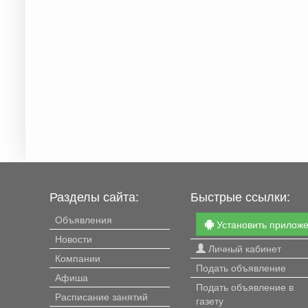
Разделы сайта:
Быстрые ссылки:
Объявления
Установить прилож
Новости
Личный кабинет
Компании
Подать объявление
Афиша
Подать объявление в
Расписание занятий
газету