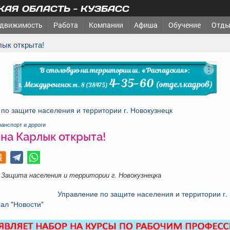
АЯ ОБЛАСТЬ - КУЗБАСС
движимость
Работа
Компании
Афиша
Обучение
Отды
рлык открыта!
реклама
по защите населения и территории г. Новокузнецк
ранспорт и дороги
на Карлык открыта!
 Защита населения и территории г. Новокузнецка
Управление по защите населения и территории г.
ал "Новости"