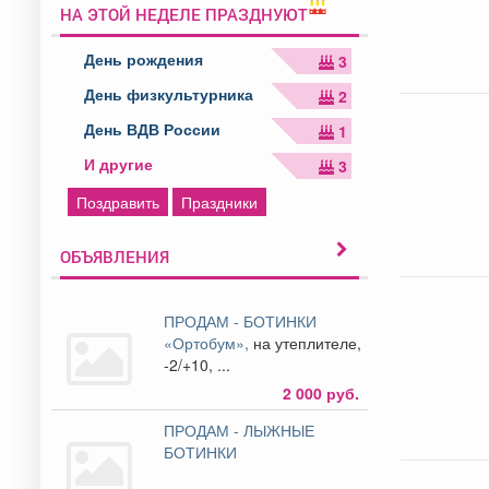
НА ЭТОЙ НЕДЕЛЕ ПРАЗДНУЮТ
День рождения
3
День физкультурника
2
День ВДВ России
1
И другие
3
Поздравить
Праздники
ОБЪЯВЛЕНИЯ
ПРОДАМ - БОТИНКИ
«Ортобум»,
на утеплителе,
-2/+10, ...
2 000 руб.
ПРОДАМ - ЛЫЖНЫЕ
БОТИНКИ