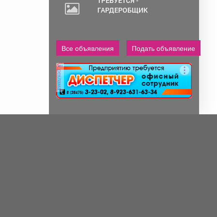
ТРЕБУЕТСЯ -
ГАРДЕРОБЩИК
Все объявления
Подать объявление
реклама