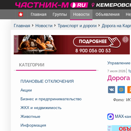
КЕМЕРОВСК
Главная
Группы
Новости
Объявления
Не
Главная
Новости
Транспорт и дороги
Дорога на Ка
реклама
Управление 
КАТЕГОРИИ
7 июля 2026
Т
Дорога 
ПЛАНОВЫЕ ОТКЛЮЧЕНИЯ
Акции
Бизнес и предпринимательство
Фото: VK
ЖКХ и недвижимость
Животные
MAX-кан
Информация