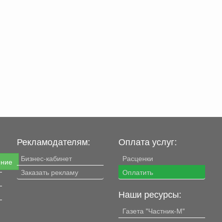
Рекламодателям:
Оплата услуг:
Бизнес-кабинет
Расценки
ение
Заказать рекламу
Оплатить
Наши ресурсы:
Газета "Частник-М"