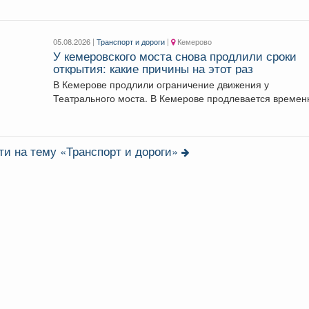
05.08.2026 |
Транспорт и дороги
|
Кемерово
У кемеровского моста снова продлили сроки
открытия: какие причины на этот раз
В Кемерове продлили ограничение движения у
Театрального моста. В Кемерове продлевается временное
ограничение автомобильного...
ти на тему «Транспорт и дороги»