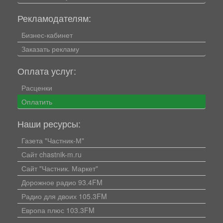
Рекламодателям:
Бизнес-кабинет
Заказать рекламу
Оплата услуг:
Расценки
Оплатить
Наши ресурсы:
Газета "Частник-М"
Сайт chastnik-m.ru
Сайт "Частник. Маркет"
Дорожное радио 93.4FM
Радио для двоих 105.3FM
Европа плюс 103.3FM