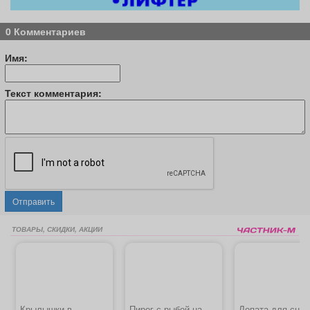
0 Комментариев
Имя:
Текст комментария:
Отправить
ТОВАРЫ, СКИДКИ, АКЦИИ
Крылышки в
Пирог с рыбой на
Лопата для снег