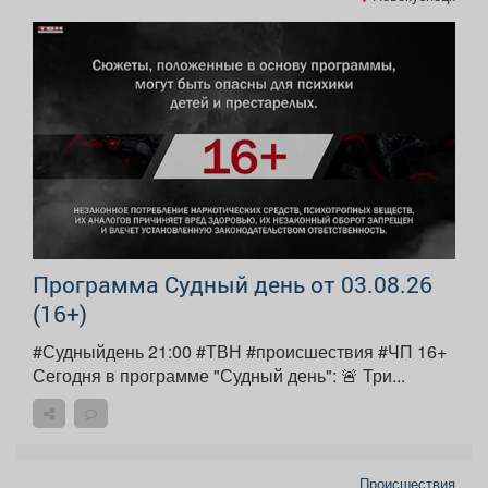
Программа Судный день от 03.08.26
(16+)
#Судныйдень 21:00 #ТВН #происшествия #ЧП 16+
Сегодня в программе "Судный день": 🚨 Три...
Происшествия