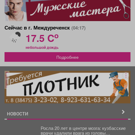
Сейчас в г. Междуреченск
(04:17)
o
17.5 C
небольшой дождь
Подробнее
реклама
НОВОСТИ
Росла 20 лет в центре мозга: кузбасские
врачи удалили врага из головы