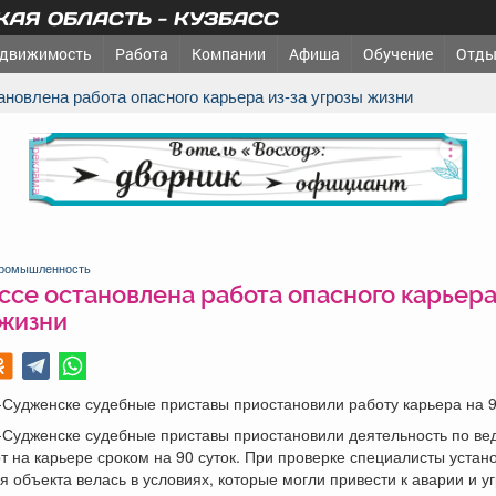
АЯ ОБЛАСТЬ - КУЗБАСС
движимость
Работа
Компании
Афиша
Обучение
Отды
тановлена работа опасного карьера из-за угрозы жизни
реклама
ромышленность
ссе остановлена работа опасного карьера
 жизни
Судженске судебные приставы приостановили работу карьера на 9
-Судженске судебные приставы приостановили деятельность по в
т на карьере сроком на 90 суток. При проверке специалисты устано
я объекта велась в условиях, которые могли привести к аварии и у