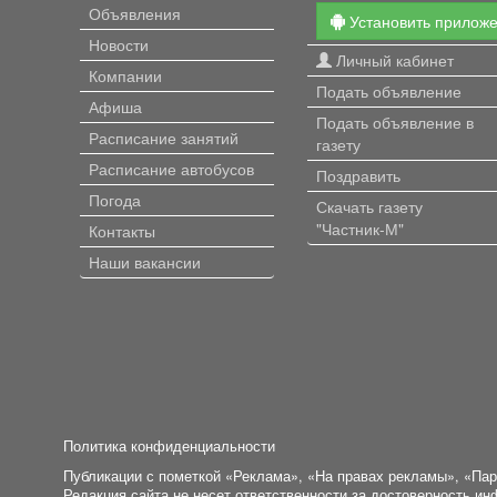
Объявления
Установить прилож
Новости
Личный кабинет
Компании
Подать объявление
Афиша
Подать объявление в
Расписание занятий
газету
Расписание автобусов
Поздравить
Погода
Скачать газету
"Частник-М"
Контакты
Наши вакансии
Политика конфиденциальности
Публикации с пометкой «Реклама», «На правах рекламы», «Па
Редакция сайта не несет ответственности за достоверность и