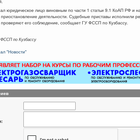
й.
ал юридическое лицо виновным по части 1 статьи 9.1 КоАП РФ и н
– приостановление деятельности. Судебные приставы исполнили р
 проверяют его соблюдение, сообщает ГУ ФССП по Кузбассу.
 ФССП по Кузбассу
ал "Новости"
риев
я: