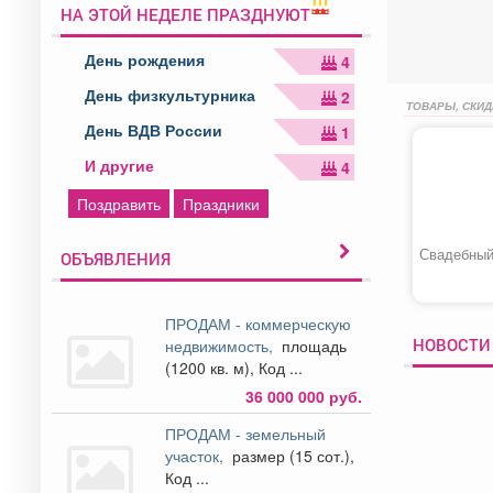
НА ЭТОЙ НЕДЕЛЕ ПРАЗДНУЮТ
День рождения
4
День физкультурника
2
ТОВАРЫ, СКИД
День ВДВ России
1
И другие
4
Поздравить
Праздники
Свадебный
ОБЪЯВЛЕНИЯ
ПРОДАМ - коммерческую
НОВОСТИ
недвижимость,
площадь
(1200 кв. м), Код ...
36 000 000 руб.
ПРОДАМ - земельный
участок,
размер (15 сот.),
Код ...