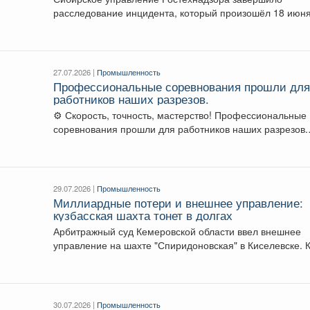
расследование инцидента, который произошёл 18 июн
2026 года в цехе металлургического...
27.07.2026 |
Промышленность
Профессиональные соревнования прошли дл
работников наших разрезов.
⚙️ Скорость, точность, мастерство! Профессиональные
соревнования прошли для работников наших разрезов.
Свои навыки управления...
29.07.2026 |
Промышленность
Миллиардные потери и внешнее управление:
кузбасская шахта тонет в долгах
Арбитражный суд Кемеровской области ввел внешнее
управление на шахте "Спиридоновская" в Киселевске. 
сообщает "...
30.07.2026 |
Промышленность