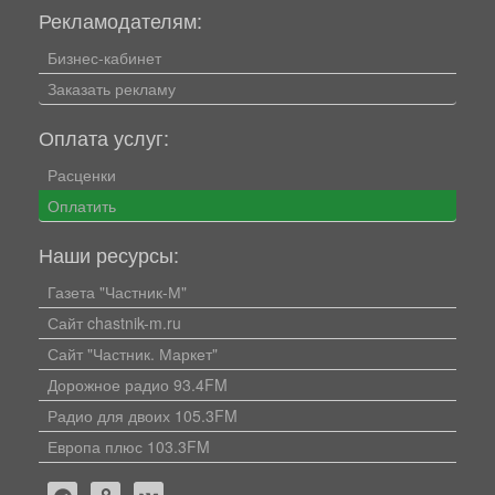
Рекламодателям:
Бизнес-кабинет
Заказать рекламу
Оплата услуг:
Расценки
Оплатить
Наши ресурсы:
Газета "Частник-М"
Сайт chastnik-m.ru
Сайт "Частник. Маркет"
Дорожное радио 93.4FM
Радио для двоих 105.3FM
Европа плюс 103.3FM