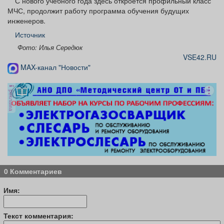
С нового учебного года здесь откроется профильный класс
МЧС, продолжит работу программа обучения будущих
инженеров.
Источник
Фото: Илья Середюк
VSE42.RU
MAX-канал "Новости"
реклама
0 Комментариев
Имя:
Текст комментария: