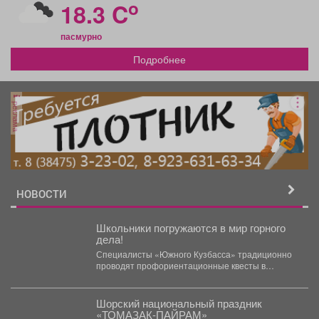
o
18.3 C
пасмурно
Подробнее
реклама
НОВОСТИ
Школьники погружаются в мир горного
дела! ️
Специалисты «Южного Кузбасса» традиционно
проводят профориентационные квесты в
загородных лагерях «Звездочка» и «Романтика».
Ребята получают...
Шорский национальный праздник
«ТОМАЗАК-ПАЙРАМ»