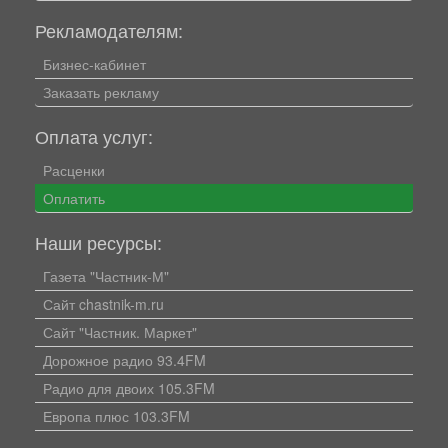
Рекламодателям:
Бизнес-кабинет
Заказать рекламу
Оплата услуг:
Расценки
Оплатить
Наши ресурсы:
Газета "Частник-М"
Сайт chastnik-m.ru
Сайт "Частник. Маркет"
Дорожное радио 93.4FM
Радио для двоих 105.3FM
Европа плюс 103.3FM