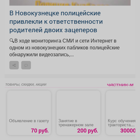
В Новокузнецке полицейские
привлекли к ответственности
родителей двоих зацеперов
🔍В ходе мониторинга СМИ и сети Интернет в
одном из новокузнецких пабликов полицейские
обнаружили видеозапись,...
ТОВАРЫ, СКИДКИ, АКЦИИ
Объявление в газету
Занятие в
Курс обучения
тренажерном зале
тракториста
категории «В»
70 руб.
200 руб.
30000 р