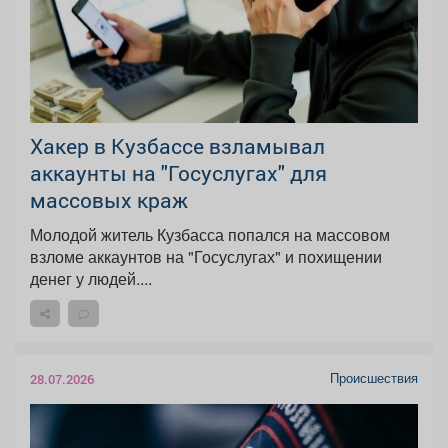
Хакер в Кузбассе взламывал
аккаунты на "Госуслугах" для
массовых краж
Молодой житель Кузбасса попался на массовом
взломе аккаунтов на "Госуслугах" и похищении
денег у людей....
Происшествия
28.07.2026