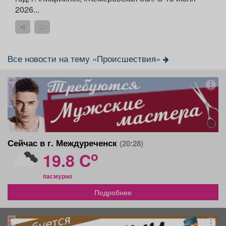
2026...
Все новости на тему «Происшествия»
реклама
Сейчас в г. Междуреченск
(20:28)
o
19.8 C
пасмурно
Подробнее