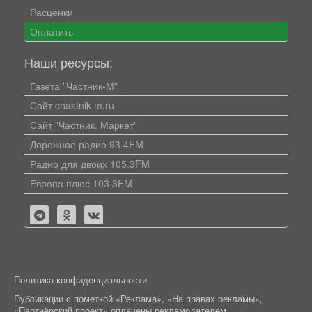
Расценки
Оплатить
Наши ресурсы:
Газета "Частник-М"
Сайт chastnik-m.ru
Сайт "Частник. Маркет"
Дорожное радио 93.4FM
Радио для двоих 105.3FM
Европа плюс 103.3FM
Политика конфиденциальности
Публикации с пометкой «Реклама», «На правах рекламы»,
«Партнёрский проект» оплачены рекламодателем.