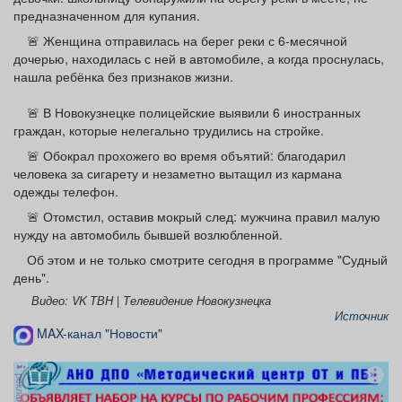
предназначенном для купания.
🚨 Женщина отправилась на берег реки с 6-месячной
дочерью, находилась с ней в автомобиле, а когда проснулась,
нашла ребёнка без признаков жизни.
🚨 В Новокузнецке полицейские выявили 6 иностранных
граждан, которые нелегально трудились на стройке.
🚨 Обокрал прохожего во время объятий: благодарил
человека за сигарету и незаметно вытащил из кармана
одежды телефон.
🚨 Отомстил, оставив мокрый след: мужчина правил малую
нужду на автомобиль бывшей возлюбленной.
Об этом и не только смотрите сегодня в программе "Судный
день".
Видео: VK ТВН | Телевидение Новокузнецка
Источник
MAX-канал "Новости"
реклама