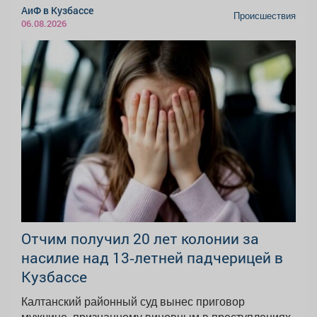
АиФ в Кузбассе
Происшествия
06.08.2026
Отчим получил 20 лет колонии за
насилие над 13‑летней падчерицей в
Кузбассе
Калтанский районный суд вынес приговор
мужчине, признанному виновным в преступлениях