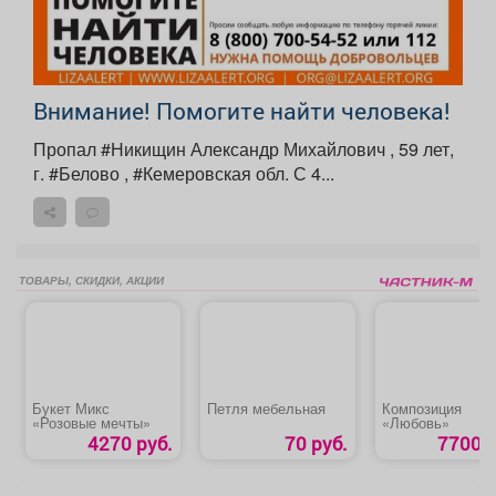
Внимание! Помогите найти человека!
Пропал #Никищин Александр Михайлович , 59 лет,
г. #Белово , #Кемеровская обл. С 4...
ТОВАРЫ, СКИДКИ, АКЦИИ
Букет Микс
Петля мебельная
Композиция
«Розовые мечты»
«Любовь»
4270 руб.
70 руб.
7700 р