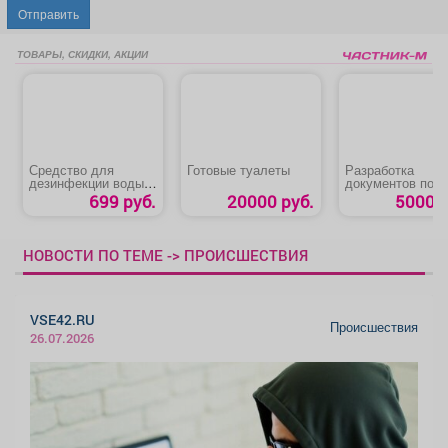
Отправить
ТОВАРЫ, СКИДКИ, АКЦИИ
Средство для
Готовые туалеты
Разработка
дезинфекции воды в
документов по
бассейнах
пожарной
699 руб.
20000 руб.
5000 р
ЛОНГАФОР
безопасности
НОВОСТИ ПО ТЕМЕ -> ПРОИСШЕСТВИЯ
VSE42.RU
Происшествия
26.07.2026