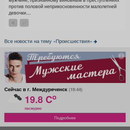
против половой неприкосновенности малолетней
девочки....
Все новости на тему «Происшествия»
реклама
Сейчас в г. Междуреченск
(19:44)
o
19.8 C
пасмурно
Подробнее