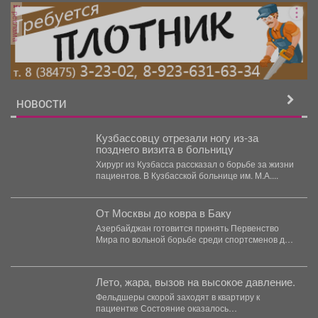
реклама
НОВОСТИ
Кузбассовцу отрезали ногу из-за
позднего визита в больницу
Хирург из Кузбасса рассказал о борьбе за жизни
пациентов. В Кузбасской больнице им. М.А....
От Москвы до ковра в Баку
Азербайджан готовится принять Первенство
Мира по вольной борьбе среди спортсменов до
18-ти лет.
Лето, жара, вызов на высокое давление.
Фельдшеры скорой заходят в квартиру к
пациентке Состояние оказалось