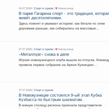
24.07.2026 |
Спорт и туризм
|
Новокузнецк
В парке Гагарина спорт - это традиция, котора
живёт десятилетиями.
Здесь помнят и уважают историю: как бегали по этим
дорожкам раньше, как собирались на массовые...
27.07.2026 |
Спорт и туризм
|
Новокузнецк
«Металлург» снова в деле
Игроки новокузнецкого клуба вышли из отпуска. Команд
провела первое собрание на Арене Кузнецких
Металлургов им....
27.07.2026 |
Спорт и туризм
В Новокузнецке состоялся 9-ый этап Кубка
Кузбасса по быстрым шахматам.
В южную столицу региона приехали представители