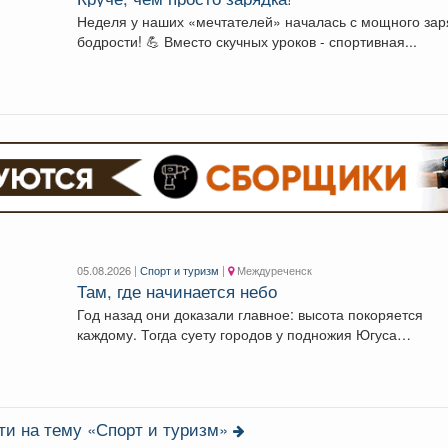
Неделя у наших «мечтателей» началась с мощного за
бодрости! 💪 Вместо скучных уроков - спортивная...
05.08.2026 |
Спорт и туризм
|
Междуреченск
Там, где начинается небо
Год назад они доказали главное: высота покоряется
каждому. Тогда суету городов у подножия Югуса
оставили...
ти на тему «Спорт и туризм»