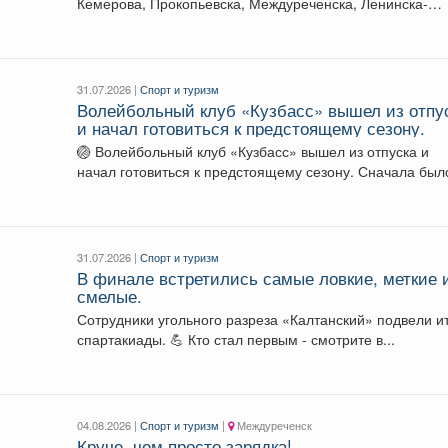
Кемерова, Прокопьевска, Междуреченска, Ленинска-
Кузнецкого, Топок, а также гости из...
31.07.2026 |
Спорт и туризм
Волейбольный клуб «Кузбасс» вышел из отпу
и начал готовиться к предстоящему сезону.
🏐 Волейбольный клуб «Кузбасс» вышел из отпуска и
начал готовиться к предстоящему сезону. Сначала было
31.07.2026 |
Спорт и туризм
В финале встретились самые ловкие, меткие 
смелые.
Сотрудники угольного разреза «Калтанский» подвели и
спартакиады. 💪 Кто стал первым - смотрите в...
04.08.2026 |
Спорт и туризм
|
Междуреченск
Круче, чем просто зарядка!