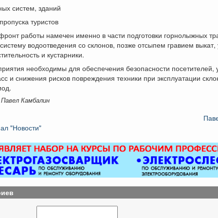
ных систем, зданий
пропуска туристов
ронт работы намечен именно в части подготовки горнолыжных тра
систему водоотведения со склонов, позже отсыпем гравием выкат,
тительность и кустарники.
приятия необходимы для обеспечения безопасности посетителей,
асс и снижения рисков повреждения техники при эксплуатации скло
иод.
 Павел Камбалин
Пав
ал "Новости"
риев