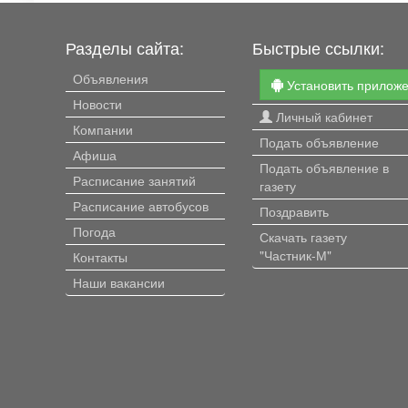
Разделы сайта:
Быстрые ссылки:
Объявления
Установить прилож
Новости
Личный кабинет
Компании
Подать объявление
Афиша
Подать объявление в
Расписание занятий
газету
Расписание автобусов
Поздравить
Погода
Скачать газету
"Частник-М"
Контакты
Наши вакансии