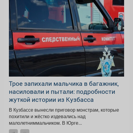
Трое запихали мальчика в багажник,
насиловали и пытали: подробности
жуткой истории из Кузбасса
В Кузбассе вынесли приговор монстрам, которые
похитили и жёстко издевались над
малолетниммальчиком. В Юрге...