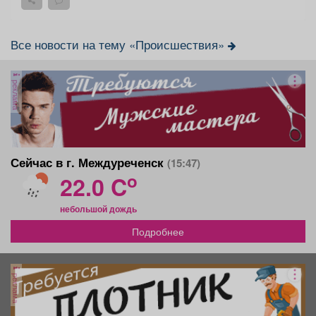
Все новости на тему «Происшествия»
реклама
Сейчас в г. Междуреченск
(15:47)
o
22.0 C
небольшой дождь
Подробнее
реклама