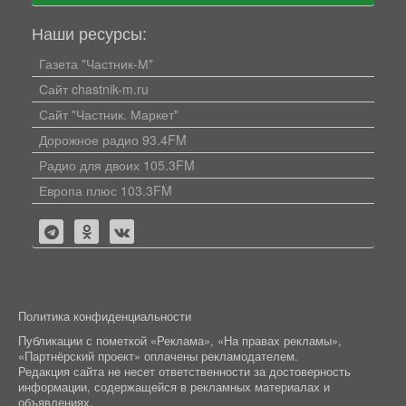
Наши ресурсы:
Газета "Частник-М"
Сайт chastnik-m.ru
Сайт "Частник. Маркет"
Дорожное радио 93.4FM
Радио для двоих 105.3FM
Европа плюс 103.3FM
Политика конфиденциальности
Публикации с пометкой «Реклама», «На правах рекламы»,
«Партнёрский проект» оплачены рекламодателем.
Редакция сайта не несет ответственности за достоверность
информации, содержащейся в рекламных материалах и
объявлениях.