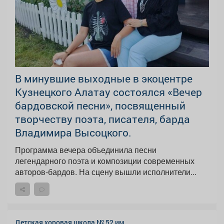
В минувшие выходные в экоцентре
Кузнецкого Алатау состоялся «Вечер
бардовской песни», посвященный
творчеству поэта, писателя, барда
Владимира Высоцкого.
Программа вечера объединила песни
легендарного поэта и композиции современных
авторов‑бардов. На сцену вышли исполнители...
Детская хоровая школа № 52 им.