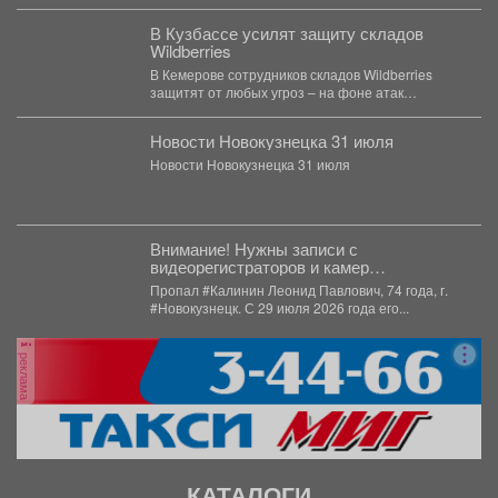
расстройства...
В Кузбассе усилят защиту складов
Wildberries
В Кемерове сотрудников складов Wildberries
защитят от любых угроз – на фоне атак
беспилотников на...
Новости Новокузнецка 31 июля
Новости Новокузнецка 31 июля
Внимание! Нужны записи с
видеорегистраторов и камер
видеонаблюдения!
Пропал #Калинин Леонид Павлович, 74 года, г.
#Новокузнецк. С 29 июля 2026 года его...
реклама
КАТАЛОГИ