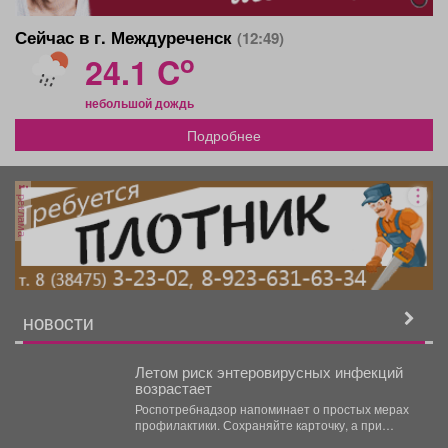
Сейчас в г. Междуреченск
(12:49)
o
24.1 C
небольшой дождь
Подробнее
реклама
НОВОСТИ
Летом риск энтеровирусных инфекций
возрастает
Роспотребнадзор напоминает о простых мерах
профилактики. Сохраняйте карточку, а при
появлении температуры, сыпи или