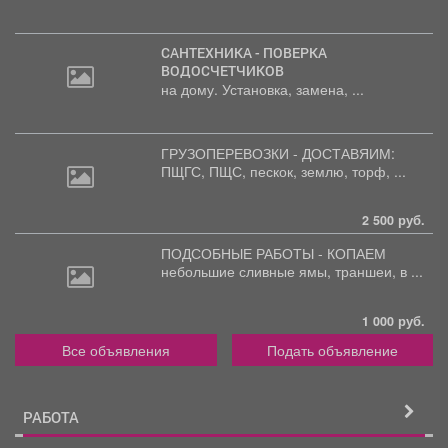
САНТЕХНИКА - ПОВЕРКА
ВОДОСЧЕТЧИКОВ
на дому. Установка, замена, ...
ГРУЗОПЕРЕВОЗКИ - ДОСТАВЯИМ:
ПЩГС,
ПЩС, пескок, землю, торф, ...
2 500 руб.
ПОДСОБНЫЕ РАБОТЫ - КОПАЕМ
небольшие
сливные ямы, траншеи, в ...
1 000 руб.
Все объявления
Подать объявление
РАБОТА