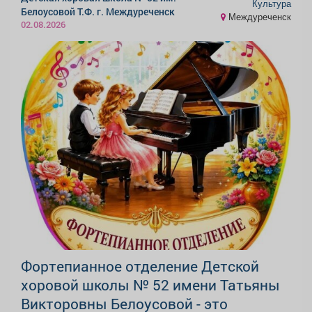
Культура
Белоусовой Т.Ф. г. Междуреченск
Междуреченск
02.08.2026
Фортепианное отделение Детской
хоровой школы № 52 имени Татьяны
Викторовны Белоусовой - это