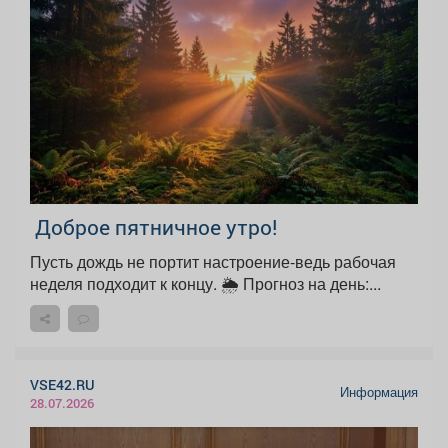
Доброе пятничное утро!
Пусть дождь не портит настроение-ведь рабочая
неделя подходит к концу. 🌦 Прогноз на день:...
VSE42.RU
Информация
28.07.2026