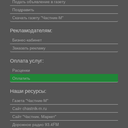
Подать объявление в газету
Поздравить
Скачать газету "Частник-М"
Рекламодателям:
Бизнес-кабинет
Заказать рекламу
Оплата услуг:
Расценки
Оплатить
Наши ресурсы:
Газета "Частник-М"
Сайт chastnik-m.ru
Сайт "Частник. Маркет"
Дорожное радио 93.4FM