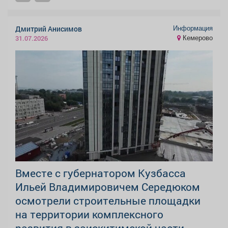
Информация
Дмитрий Анисимов
Кемерово
31.07.2026
Вместе с губернатором Кузбасса
Ильей Владимировичем Середюком
осмотрели строительные площадки
на территории комплексного
развития в заискитимской части