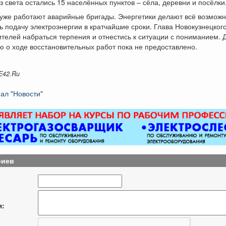
з света остались 15 населённых пунктов – сёла, деревни и посёлки
уже работают аварийные бригады. Энергетики делают всё возможн
ь подачу электроэнергии в кратчайшие сроки. Глава Новокузнецкого
телей набраться терпения и отнестись к ситуации с пониманием. 
 о ходе восстановительных работ пока не предоставлено.
E42.Ru
ал "Новости"
риев
я: