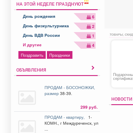
НА ЭТОЙ НЕДЕЛЕ ПРАЗДНУЮТ
День рождения
6
День физкультурника
2
День ВДВ России
ТОВАРЫ, СКИД
1
И другие
4
Поздравить
Праздники
ОБЪЯВЛЕНИЯ
Подарочн
сертифика
ПРОДАМ - БОСОНОЖКИ,
размер
38-39.
НОВОСТИ
299 руб.
ПРОДАМ - квартиру,
1-
КОМН., г Междуреченск, ул
...