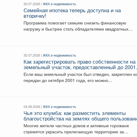
30.07.2026 |
ЖКХ и недвижимость
Семейная ипотека теперь доступна и на
вторичку!
Программа помогает семьям снизить финансовую
нагрузку и быстрее стать обладателями квадратных
метров. 📽В нашем...
30.07.2026 |
ЖКХ и недвижимость
Как зарегистрировать право собственности на
земельный участок, предоставленный до 2001
года
Если ваш земельный участок был отведен, закреплен и
передан до октября 2001 года, его можно...
04.08.2026 |
ЖКХ и недвижимость
Чья это клумба: как разместить элементы
благоустройства на землях общего пользован
не нарушив закон
Многие жители частных домов и активные горожане
стремятся украсить прилегающую территорию за