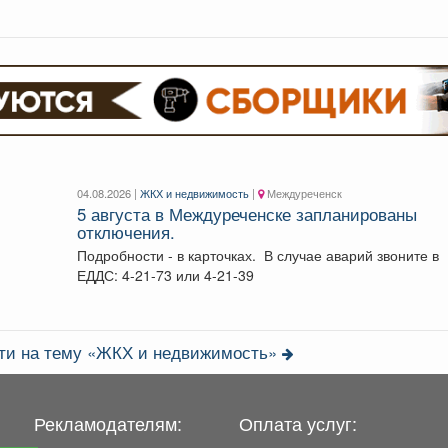
пределами своего участка....
04.08.2026 |
ЖКХ и недвижимость
|
Междуреченск
5 августа в Междуреченске запланированы
отключения.
Подробности - в карточках. ️ В случае аварий звоните в
ЕДДС: 4-21-73 или 4-21-39
сти на тему «ЖКХ и недвижимость»
Рекламодателям:
Оплата услуг: