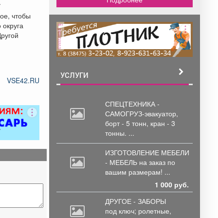
.
ое, чтобы
 округа
реклама
Другой
УСЛУГИ
VSE42.RU
СПЕЦТЕХНИКА -
САМОГРУЗ-эвакуатор,
борт
- 5 тонн, кран - 3
тонны. ...
ИЗГОТОВЛЕНИЕ МЕБЕЛИ
- МЕБЕЛЬ на
заказ по
вашим размерам! ...
1 000 руб.
ДРУГОЕ - ЗАБОРЫ
под
ключ; ролетные,