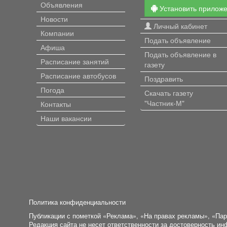
Объявления
Установить прилож
Новости
Личный кабинет
Компании
Подать объявление
Афиша
Подать объявление в
Расписание занятий
газету
Расписание автобусов
Поздравить
Погода
Скачать газету
"Частник-М"
Контакты
Наши вакансии
Политика конфиденциальности
Публикации с пометкой «Реклама», «На правах рекламы», «Па
Редакция сайта не несет ответственности за достоверность и