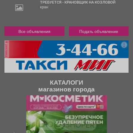
ТРЕБУЕТСЯ - КРАНОВЩИК НА КОЗЛОВОЙ
кран
Все объявления
Подать объявление
реклама
КАТАЛОГИ
магазинов города
П
С
р
л
е
е
д
д
ы
у