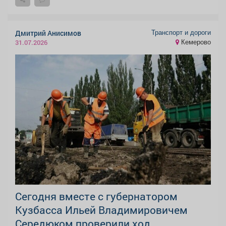
Транспорт и дороги
Дмитрий Анисимов
Кемерово
31.07.2026
Сегодня вместе с губернатором
Кузбасса Ильей Владимировичем
Середюком проверили ход