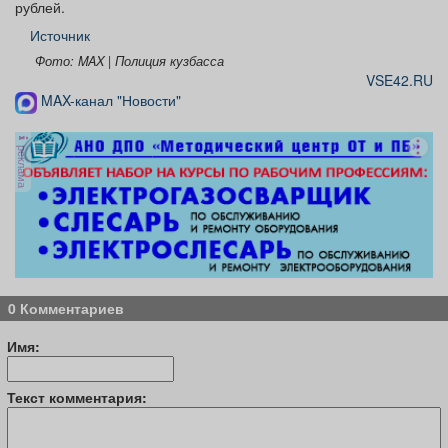
рублей.
Источник
Фото: MAX | Полиция кузбасса
VSE42.RU
MAX-канал "Новости"
реклама
0 Комментариев
Имя:
Текст комментария: