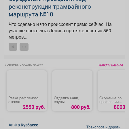
реконструкции трамвайного
маршрута №10
Что сделано и что происходит прямо сейчас: На
участке проспекта Ленина протяженностью 560
метров...
ТОВАРЫ, СКИДКИ, АКЦИИ
Резка рефленого
Отделка бани,
Обучение по
стекла
сауны
профессии
«Контролер-касс
2550 руб.
800 руб.
8000 р
АиФ в Кузбассе
Транспорт и дороги