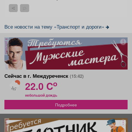
Все новости на тему «Транспорт и дороги»
реклама
Сейчас в г. Междуреченск
(15:42)
o
22.0 C
небольшой дождь
Подробнее
реклама