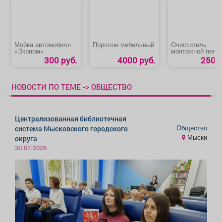
Мойка автомобиля
Поролон мебельный
Очиститель
«Эконом»
монтажной пены
«HAUSER»
300 руб.
4000 руб.
250 р
НОВОСТИ ПО ТЕМЕ -> ОБЩЕСТВО
Централизованная библиотечная
Общество
система Мысковского городского
Мыски
округа
30.07.2026