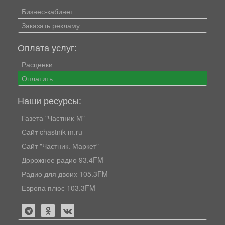
Бизнес-кабинет
Заказать рекламу
Оплата услуг:
Расценки
Оплатить
Наши ресурсы:
Газета "Частник-М"
Сайт chastnik-m.ru
Сайт "Частник. Маркет"
Дорожное радио 93.4FM
Радио для двоих 105.3FM
Европа плюс 103.3FM