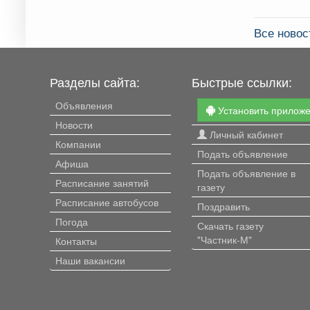
Все ново
Разделы сайта:
Быстрые ссылки:
Объявления
Установить прилож
Новости
Личный кабинет
Компании
Подать объявление
Афиша
Подать объявление в
Расписание занятий
газету
Расписание автобусов
Поздравить
Погода
Скачать газету
"Частник-М"
Контакты
Наши вакансии