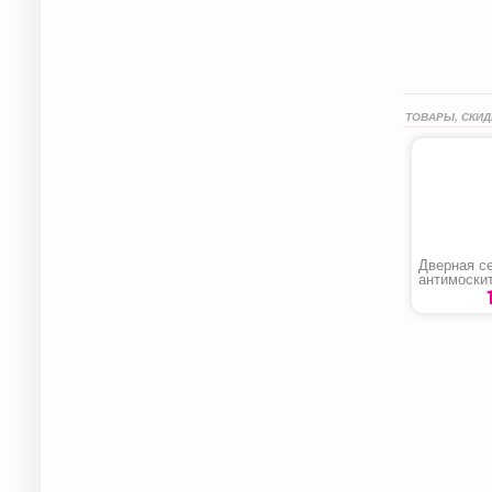
ТОВАРЫ, СКИД
Дверная с
антимоски
магнитах