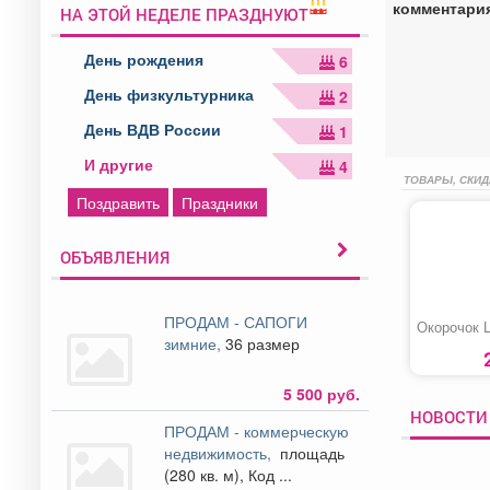
комментари
НА ЭТОЙ НЕДЕЛЕ ПРАЗДНУЮТ
День рождения
6
День физкультурника
2
День ВДВ России
1
И другие
4
ТОВАРЫ, СКИД
Поздравить
Праздники
ОБЪЯВЛЕНИЯ
ПРОДАМ - САПОГИ
Окорочок 
зимние,
36 размер
5 500 руб.
НОВОСТИ 
ПРОДАМ - коммерческую
недвижимость,
площадь
(280 кв. м), Код ...