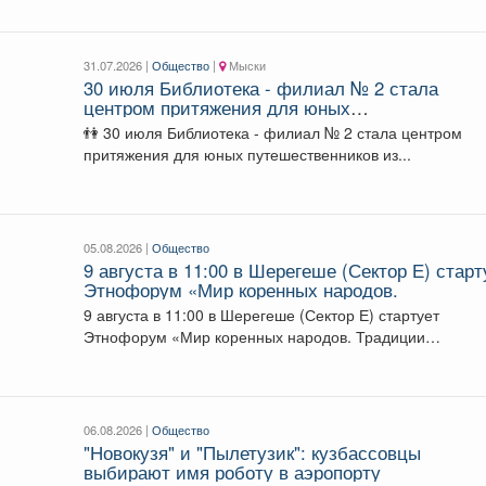
31.07.2026 |
Общество
|
Мыски
30 июля Библиотека - филиал № 2 стала
центром притяжения для юных
путешественников из летнего лагеря
👫 30 июля Библиотека - филиал № 2 стала центром
притяжения для юных путешественников из...
05.08.2026 |
Общество
9 августа в 11:00 в Шерегеше (Сектор Е) старт
Этнофорум «Мир коренных народов.
9 августа в 11:00 в Шерегеше (Сектор Е) стартует
Этнофорум «Мир коренных народов. Традиции
предков»....
06.08.2026 |
Общество
"Новокузя" и "Пылетузик": кузбассовцы
выбирают имя роботу в аэропорту