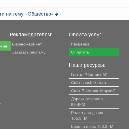
сти на тему «Общество»
Рекламодателям:
Оплата услуг:
Бизнес-кабинет
Расценки
ение
Заказать рекламу
Оплатить
Наши ресурсы:
Газета "Частник-М"
Сайт chastnik-m.ru
Сайт "Частник. Маркет"
Дорожное радио
93.4FM
Радио для двоих
105.3FM
Европа плюс 103.3FM