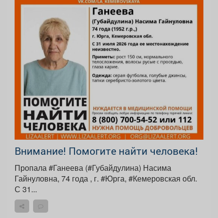
Внимание! Помогите найти человека!
Пропала #Ганеева (#Губайдулина) Насима
Гайнуловна, 74 года , г. #Юрга, #Кемеровская обл.
С 31...