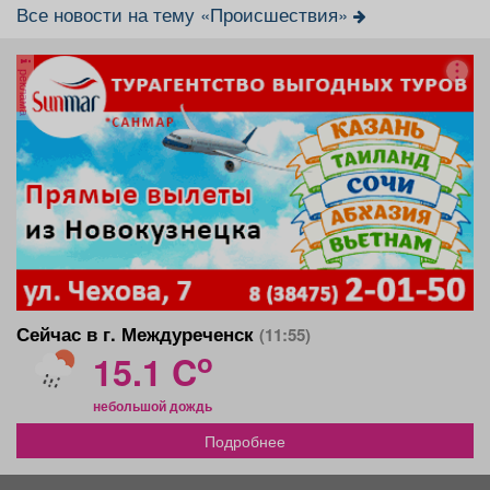
Все новости на тему «Происшествия»
реклама
Сейчас в г. Междуреченск
(11:55)
o
15.1 C
небольшой дождь
Подробнее