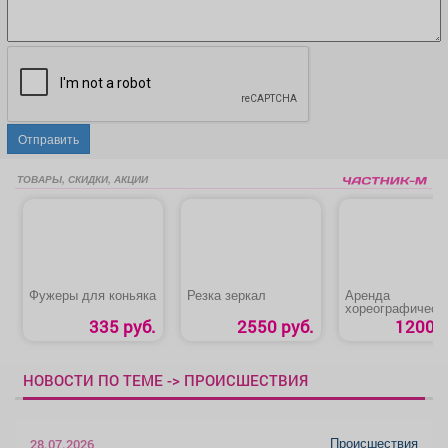
Отправить
ТОВАРЫ, СКИДКИ, АКЦИИ
Фужеры для коньяка
Резка зеркал
Аренда
хореографическ
зала
335 руб.
2550 руб.
1200 р
НОВОСТИ ПО ТЕМЕ -> ПРОИСШЕСТВИЯ
Происшествия
28.07.2026