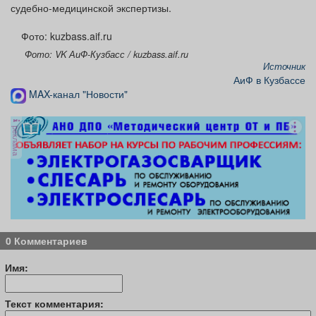
судебно-медицинской экспертизы.
Фото: kuzbass.aif.ru
Фото: VK АиФ-Кузбасс / kuzbass.aif.ru
Источник
АиФ в Кузбассе
MAX-канал "Новости"
реклама
0 Комментариев
Имя:
Текст комментария: