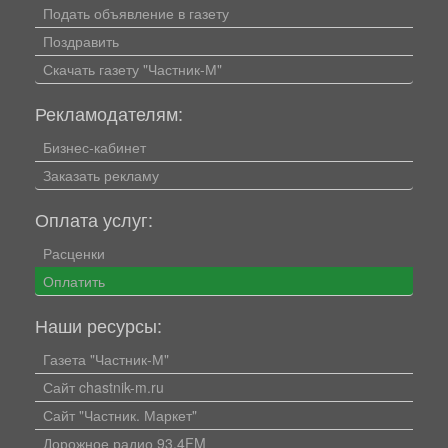
Подать объявление в газету
Поздравить
Скачать газету "Частник-М"
Рекламодателям:
Бизнес-кабинет
Заказать рекламу
Оплата услуг:
Расценки
Оплатить
Наши ресурсы:
Газета "Частник-М"
Сайт chastnik-m.ru
Сайт "Частник. Маркет"
Дорожное радио 93.4FM