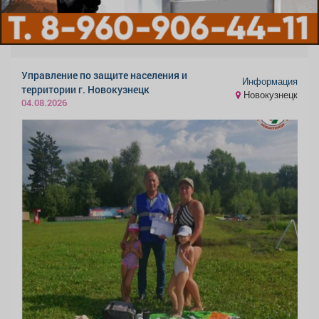
Управление по защите населения и
Информация
территории г. Новокузнецк
Новокузнецк
04.08.2026