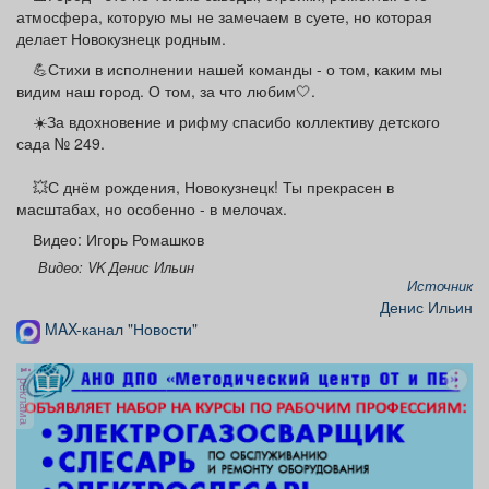
атмосфера, которую мы не замечаем в суете, но которая
делает Новокузнецк родным.
💪Стихи в исполнении нашей команды - о том, каким мы
видим наш город. О том, за что любим🤍.
☀️За вдохновение и рифму спасибо коллективу детского
сада № 249.
💥С днём рождения, Новокузнецк! Ты прекрасен в
масштабах, но особенно - в мелочах.
Видео: Игорь Ромашков
Видео: VK Денис Ильин
Источник
Денис Ильин
MAX-канал "Новости"
реклама