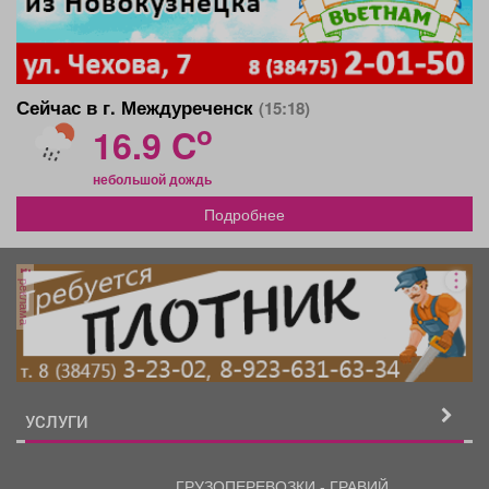
Сейчас в г. Междуреченск
(15:18)
o
16.9 C
небольшой дождь
Подробнее
реклама
УСЛУГИ
ГРУЗОПЕРЕВОЗКИ - ГРАВИЙ,