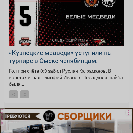
«Кузнецкие медведи» уступили на
турнире в Омске челябинцам.
Гол при счёте 0:3 забил Руслан Каграманов. В
воротах играл Тимофей Иванов. Последняя шайба
была...
реклама