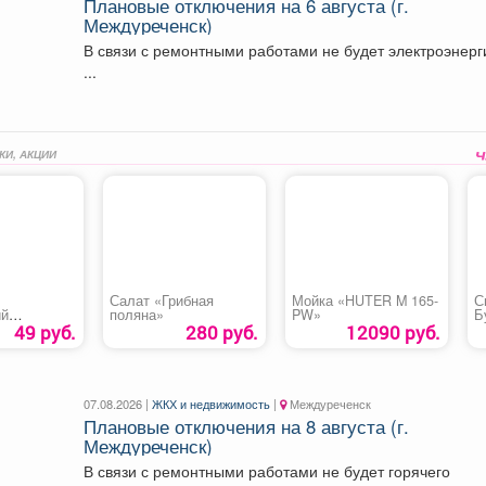
Плановые отключения на 6 августа (г.
Междуреченск)
В связи с ремонтными работами не будет электроэнерг
...
КИ, АКЦИИ
Салат «Грибная
Мойка «HUTER M 165-
С
ий
поляна»
PW»
Б
49 руб.
280 руб.
12090 руб.
07.08.2026 |
ЖКХ и недвижимость
|
Междуреченск
Плановые отключения на 8 августа (г.
Междуреченск)
В связи с ремонтными работами не будет горячего