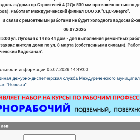
 вдоль ж/дома пр.Строителей 4 (2Дн 530 мм протяженностью по д
ров). Работает Междуреченский филиал ООО ХК "СДС-Энерго".
В связи с ремонтными работами не будет холодного водоснабже
06.07.2026
 15:00 ул. Луговая с 14 по 44 дом - для выполнения ремонтных рабо
 заявке жителя дома по ул. 8 марта (собственными силами). Рабо
ченский Водоканал".
альности информации 05.07.2026 14:49:00
диная дежурно-диспетчерская служба Междуреченского муниципаль
ал "Новости"
риев