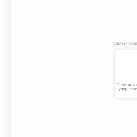
ТОВАРЫ, СКИД
Пластилин
суперлегк
«Цветной»