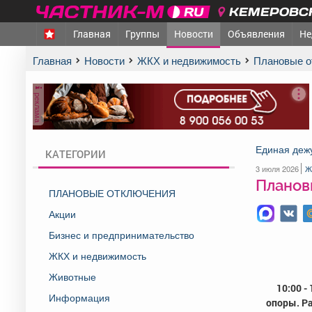
КЕМЕРОВСК
Главная
Группы
Новости
Объявления
Не
Главная
Новости
ЖКХ и недвижимость
Плановые 
реклама
Единая деж
КАТЕГОРИИ
3 июля 2026
Ж
Плановы
ПЛАНОВЫЕ ОТКЛЮЧЕНИЯ
Акции
Бизнес и предпринимательство
ЖКХ и недвижимость
Животные
10:00 -
Информация
опоры. Ра