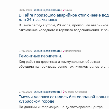
26.07.2026 |
ЖКХ и недвижимость
|
Тайга
В Тайге произошло аварийное отключение во
для 24 тыс. человек
В Тайге сегодня утром, 26 июля, произошло аварийное
отключение холодного и горячего водоснабжения. В зон
27.07.2026 |
ЖКХ и недвижимость
|
Новокузнецк
Ремонтные перипетии.
Ход работ на дорожных и коммунальных объектах
обсудили на производственно-техническом рапорте в
администрации Новокузнецка. ...
27.07.2026 |
ЖКХ и недвижимость
|
Анжеро-Судженск
Тысячи человек остались без холодной воды 
кузбасском городе
По данным информационно-диспетчерского центра