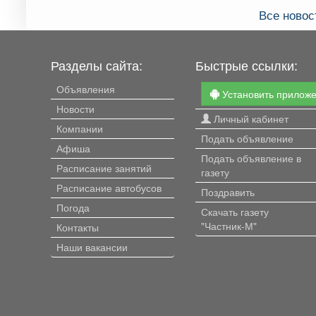
Все новос
Разделы сайта:
Быстрые ссылки:
Объявления
Установить прилож
Новости
Личный кабинет
Компании
Подать объявление
Афиша
Подать объявление в
Расписание занятий
газету
Расписание автобусов
Поздравить
Погода
Скачать газету
"Частник-М"
Контакты
Наши вакансии