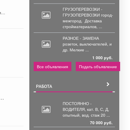
ГРУЗОПЕРЕВОЗКИ -
по
ГРУЗОПЕРЕВОЗКИ город-
межгород.
Доставка
стройматериалов, ...
РАЗНОЕ - ЗАМЕНА
розеток,
выключателей, и
др. Мелкие ...
1 000 руб.
Все объявления
Подать объявление
РАБОТА
ия
ПОСТОЯННО -
ВОДИТЕЛЯ, кат.
В, С, Д,
опытный, вод. стаж 20 ...
.
70 000 руб.