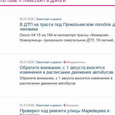
ПО ТЕМЕ -> ТРАНСПОРТ И ДОРОГИ
30.07.2026 |
Транспорт и дороги
В ДТП на трассе под Прокопьевском погибли 
человека
Около 04:15 на 184-м километре трассы «Кемерово -
Новокузнецк» произошло смертельное ДТП. 19-летний
водитель...
30.07.2026 |
Транспорт и дороги
|
Междуреченск
Обратите внимание, с 1 августа вносятся
изменения в расписание движения автобусов.
Обратите внимание, с 1 августа вносятся изменения в
расписание движения автобусов.
31.07.2026 |
Транспорт и дороги
|
Кемерово
Проверил ход ремонта улицы Марковцева в
Кемерово.