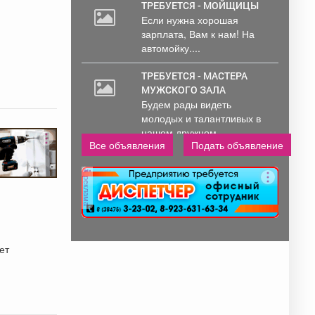
ТРЕБУЕТСЯ - МОЙЩИЦЫ
Если нужна хорошая
зарплата, Вам к нам! На
автомойку....
ТРЕБУЕТСЯ - МАСТЕРА
МУЖСКОГО ЗАЛА
Будем рады видеть
молодых и талантливых в
нашем дружном...
Все объявления
Подать объявление
реклама
ет