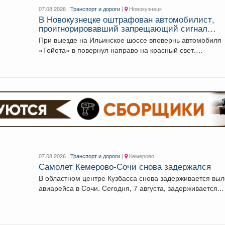
07.08.2026 |
Транспорт и дороги
|
Новокузнецк
В Новокузнецке оштрафован автомобилист,
проигнорировавший запрещающий сигнал
светофора
При выезде на Ильинское шоссе вповернь автомобиля
«Тойота» в повернул направо на красный свет.
Сотрудники...
07.08.2026 |
Транспорт и дороги
|
Кемерово
Самолет Кемерово-Сочи снова задержался
В областном центре Кузбасса снова задерживается выл
авиарейса в Сочи. Сегодня, 7 августа, задерживается...