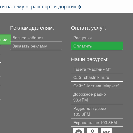
ти на тему «Транспорт и дороги»
Рекламодателям:
Оплата услуг:
Бизнес-кабинет
Расценки
ение
Заказать рекламу
Оплатить
Наши ресурсы:
Газета "Частник-М"
Сайт chastnik-m.ru
Сайт "Частник. Маркет"
Дорожное радио
93.4FM
Радио для двоих
105.3FM
Европа плюс 103.3FM