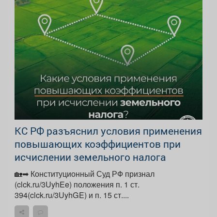
КС РФ разъяснил условия применения
повышающих коэффициентов при
исчислении земельного налога
🏡➡ Конституционный Суд РФ признал
(clck.ru/3UyhEe) положения п. 1 ст.
394(clck.ru/3UyhGE) и п. 15 ст....