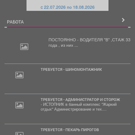
и
й
c 22.07.2026 по 18.08.2026
й
РАБОТА
ПОСТОЯННО - ВОДИТЕЛЯ "В"
,СТАЖ 33
года , из них ...
ТРЕБУЕТСЯ - ШИНОМОНТАЖНИК
ТРЕБУЕТСЯ - АДМИНИСТРАТОР И СТОРОЖ
- ИСТОПНИК в банный комплекс "Жаркий
отдых" Администрирование и тех....
ТРЕБУЕТСЯ - ПЕКАРЬ ПИРОГОВ