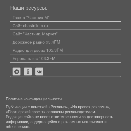
Наши ресурсы:
Газета "Частник-М"
Сайт chastnik-m.ru
Сайт "Частник. Маркет"
Дорожное радио 93.4FM
Радио для двоих 105.3FM
Европа плюс 103.3FM
Политика конфиденциальности
Публикации с пометкой «Реклама», «На правах рекламы»,
«Партнёрский проект» оплачены рекламодателем.
Редакция сайта не несет ответственности за достоверность
информации, содержащейся в рекламных материалах и
объявлениях.